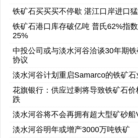
铁矿石买买买不停歇 湛江口岸进口猛
铁矿石港口库存破亿吨 普氏62%指
25%
中投公司或与淡水河谷洽谈30年期
协议
淡水河谷计划重启Samarco的铁矿
花旗银行：供应过剩将导致铁矿石价
跌
淡水河谷将不会再拥有超大型矿砂船Va
淡水河谷明年或增产3000万吨铁矿