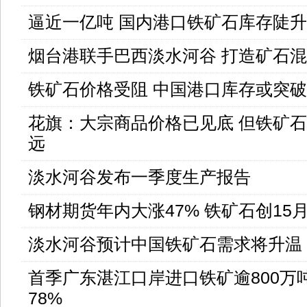
逼近一亿吨 国内港口铁矿石库存陡升
烟台港联手巴西淡水河谷 打造矿石
铁矿石价格受阻 中国港口库存或突破
花旗：大宗商品价格已见底 但铁矿
远
淡水河谷发布一季度生产报告
钢材期货年内大涨47% 铁矿石创15
淡水河谷预计中国铁矿石需求将升温
首季广东湛江口岸进口铁矿逾800万
78%