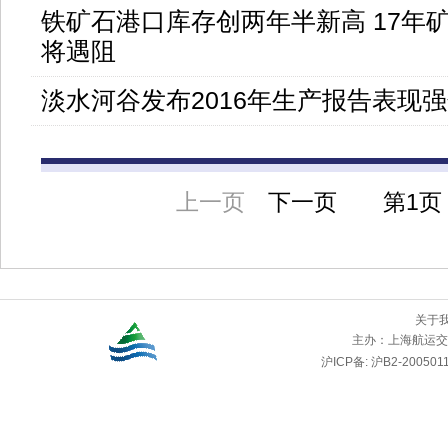
铁矿石港口库存创两年半新高 17年
将遇阻
淡水河谷发布2016年生产报告表现
上一页
下一页
第
1页
关于
主办：
上海航运交
沪ICP备: 沪B2-2005011