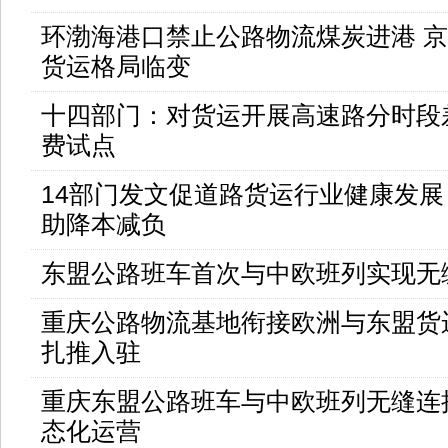
环渤海港口禁止公路物流煤炭进港 
货运格局临变
十四部门：对货运开展高速路分时段
费试点
14部门发文促道路货运行业健康发展 
助降本减负
东盟公路班车首次与中欧班列实现无
重庆公路物流基地衔接欧洲与东盟货
扎推入驻
重庆东盟公路班车与中欧班列无缝连
态化运营