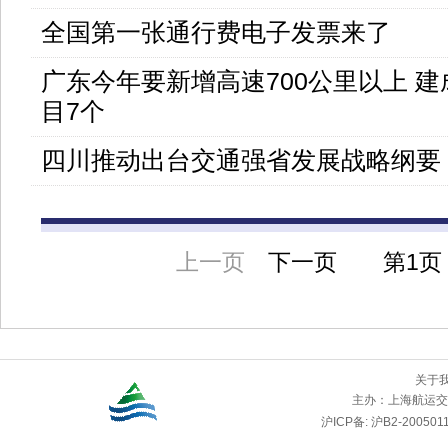
全国第一张通行费电子发票来了
广东今年要新增高速700公里以上 
目7个
四川推动出台交通强省发展战略纲要
上一页
下一页
第
1页
关于
主办：
上海航运交
沪ICP备: 沪B2-2005011