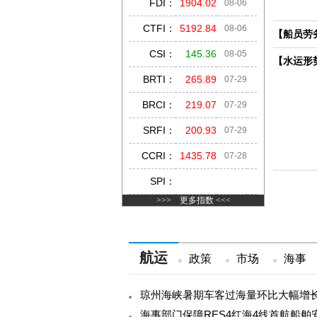
FDI
：
1904.02
08-06
CTFI
：
5192.84
08-06
【船员劳
CSI
：
145.36
08-05
【水运形
BRTI
：
265.89
07-29
BRCI
：
219.07
07-29
SRFI
：
200.93
07-29
CCRI
：
1435.78
07-28
SPI
：
>>> 更多指数 <<<
航运
政策
市场
海事
琼州海峡暑期车客过海量环比大幅增
海事部门保障RES4红海4线首航船