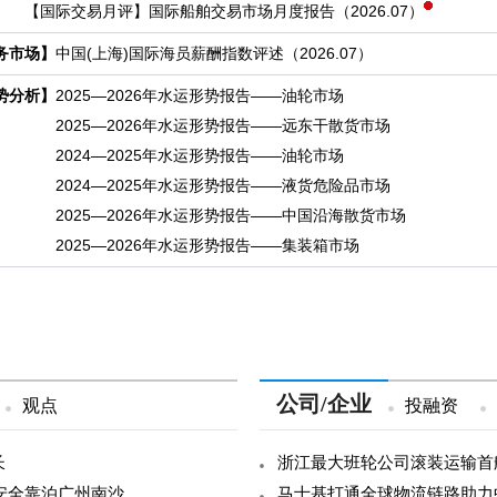
【国际交易月评】
国际船舶交易市场月度报告（2026.07）
务市场】
中国(上海)国际海员薪酬指数评述（2026.07）
势分析】
2025—2026年水运形势报告——油轮市场
2025—2026年水运形势报告——远东干散货市场
2024—2025年水运形势报告——油轮市场
2024—2025年水运形势报告——液货危险品市场
2025—2026年水运形势报告——中国沿海散货市场
2025—2026年水运形势报告——集装箱市场
公司/企业
观点
投融资
长
浙江最大班轮公司滚装运输首
舶安全靠泊广州南沙
马士基打通全球物流链路助力