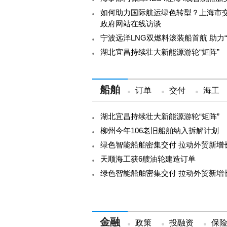
如何助力国际航运绿色转型？上海市
政府网站在线访谈
宁波远洋LNG双燃料滚装船首航 助力
湖北宜昌持续壮大新能源游轮“矩阵”
船舶
订单
交付
海工
湖北宜昌持续壮大新能源游轮“矩阵”
柳州今年106老旧船舶纳入拆解计划
绿色智能船舶密集交付 拉动外贸新增
天顺海工获6艘油轮建造订单
绿色智能船舶密集交付 拉动外贸新增
金融
政策
投融资
保