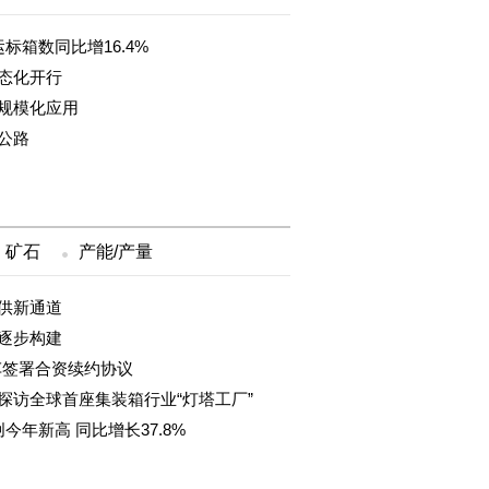
标箱数同比增16.4%
态化开行
规模化应用
公路
矿石
产能/产量
供新通道
逐步构建
车签署合资续约协议
探访全球首座集装箱行业“灯塔工厂”
年新高 同比增长37.8%