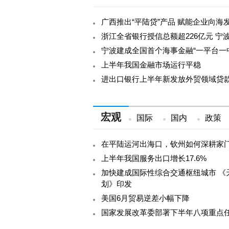
广西推出“平陆贷”产品 赋能企业向海
浙江全省银行授信总额超226亿元 
宁波建成全国首个海事金融“一平台一
上半年我国金融市场运行平稳
进出口银行上半年新发放外贸领域贷款近
宏观
国际
国内
政策
在平陆运河出海口，钦州如何深耕家
上半年我国服务出口增长17.6%
加快建成国际性综合交通枢纽城市 《
划》印发
美国6月贸易逆差小幅下降
国家发展改革委部署下半年八项重点