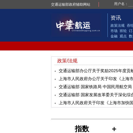
交通运输部政府辅助网站
资讯
政策法规
吞
市场
班轮
订
金融
观点
数
政策/法规
交通运输部关于印发《交通运输数据安
指数