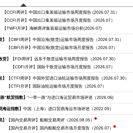
】
【CCFI周评】
中国出口集装箱运输市场周度报告 (2026.07.31）
【CCFI月评】
中国出口集装箱运输市场月度报告（2026.07）
【TWFI月评】
海峡两岸集装箱运输市场分析(2026.07)
货】
【CBFI周评】
中国沿海(散货)运输市场周度报告（2026.07.31）
【CBFI月评】
中国沿海(散货)运输市场月度报告（2026.07）
散货】
【FDI周评】
远东干散货运输市场周度报告（2026.07.30）
【CDFI月评】
国际干散货运输市场月度报告（2026.07）
轮】
【CTFI周评】
中国外贸进口油轮运输市场周度报告（2026.07.30）
【CTFI月评】
国际油轮运输市场月度报告（2026.07）
一路”航贸指数】
“一带一路”与进口海运贸易市场评述（2026.06)
易海运指数】
中国（上海）进口贸易海运市场评述（2022.09）
易】
【国内交易周评】
船舶交易周评（2026.08.05）
【国内交易月评】
国内船舶交易市场月度报告（2026.07）