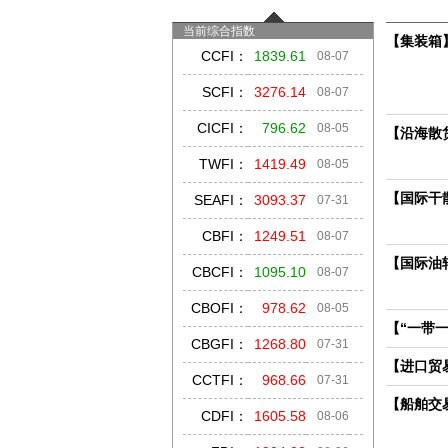
当前综合指数
【集装箱
CCFI
：
1839.61
08-07
SCFI
：
3276.14
08-07
CICFI：
796.62
08-05
【沿海散
TWFI
：
1419.49
08-05
【国际干
SEAFI：
3093.37
07-31
CBFI
：
1249.51
08-07
【国际油
CBCFI
：
1095.10
08-07
CBOFI
：
978.62
08-05
【“一带
CBGFI
：
1268.80
07-31
【进口贸
CCTFI
：
968.66
07-31
【船舶交
CDFI
：
1605.58
08-06