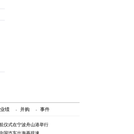
业绩
并购
事件
航仪式在宁波舟山港举行
中国汽车出海再提速