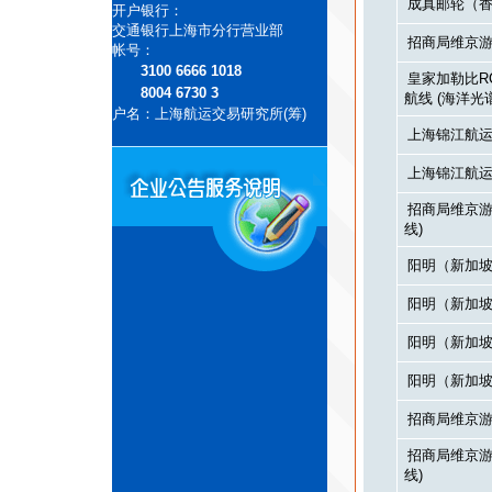
成真邮轮（香港
开户银行：
交通银行上海市分行营业部
招商局维京游轮
帐号：
3100 6666 1018
皇家加勒比RCL
8004 6730 3
航线 (海洋光
户名：上海航运交易研究所(筹)
上海锦江航运（
上海锦江航运（
招商局维京游轮
线)
阳明（新加坡）
阳明（新加坡）
阳明（新加坡）
阳明（新加坡）
招商局维京游轮
招商局维京游轮
线)