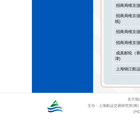
招商局维京游轮
招商局维京游轮
线)
招商局维京游轮
招商局维京游轮
成真邮轮（香港
津)
上海锦江航运（
关于我
主办：
上海航运交易研究所(筹)
沪IC