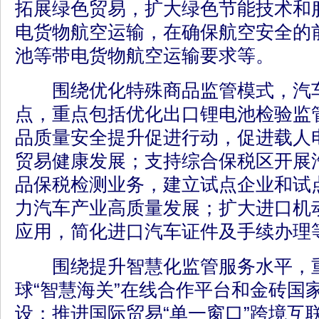
拓展绿色贸易，扩大绿色节能技术和
电货物航空运输，在确保航空安全的
池等带电货物航空运输要求等。
围绕优化特殊商品监管模式，汽车
点，重点包括优化出口锂电池检验监
品质量安全提升促进行动，促进载人
贸易健康发展；支持综合保税区开展
品保税检测业务，建立试点企业和试点
力汽车产业高质量发展；扩大进口机动
应用，简化进口汽车证件及手续办理
围绕提升智慧化监管服务水平，
球“智慧海关”在线合作平台和金砖国
设；推进国际贸易“单一窗口”跨境互