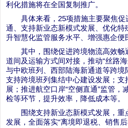
利化措施将在全国复制推广。
具体来看，25项措施主要聚焦促
通、支持新业态新模式发展、优化特
升智慧化监管服务水平、增强惠企便
其中，围绕促进跨境物流高效畅通
道间及运输方式间对接，推动“丝路海
与中欧班列、西部陆海新通道等跨境
支持跨境班列集结中心建设发展；支
展；推进航空口岸“空侧直通”监管，
检等环节，提升效率，降低成本等。
围绕支持新业态新模式发展，重点
发展，全面落实“离境即退税、销售后