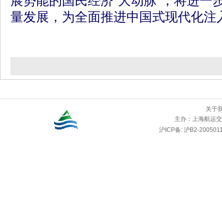
展势能的国民经济“大动脉”，将进一
量发展，为全面推进中国式现代化注
关于
主办：
上海航运交
沪ICP备: 沪B2-2005011