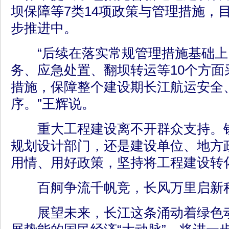
坝保障等7类14项政策与管理措施，
步推进中。
“后续在落实常规管理措施基础上
务、应急处置、翻坝转运等10个方面
措施，保障整个建设期长江航运安全
序。”王辉说。
重大工程建设离不开群众支持。钮
规划设计部门，还是建设单位、地方
用情、用好政策，坚持将工程建设转
百舸争流千帆竞，长风万里启新
展望未来，长江这条涌动着绿色动