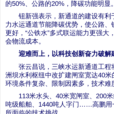
的50%、公路的20%，降碳功能明显
钮新强表示，新通道的建设有利于
力水运通道节能降碳优势，使公路、
更好，“公铁水”多式联运能力更强大
会物流成本。
迎难而上，以科技创新奋力破解
张云昌说，三峡水运新通道工程将
洲坝水利枢纽中改扩建闸室宽达40米
环境条件复杂、限制因素多，技术难
113米水头、40米宽闸室、200
吨级船舶、1440吨人字门……高鹏
所面临的技术挑战。