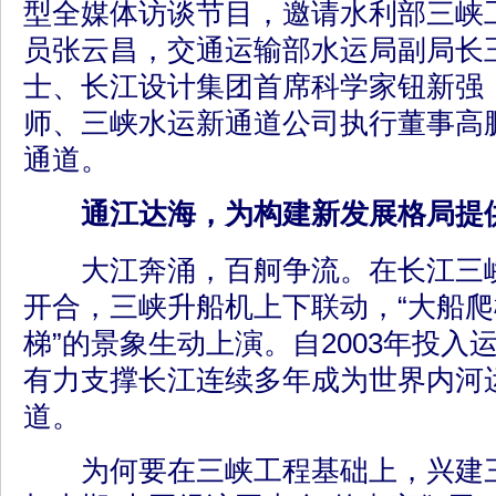
型全媒体访谈节目，邀请水利部三峡
员张云昌，交通运输部水运局副局长
士、长江设计集团首席科学家钮新强
师、三峡水运新通道公司执行董事高
通道。
通江达海，为构建新发展格局提
大江奔涌，百舸争流。在长江三峡
开合，三峡升船机上下联动，“大船
梯”的景象生动上演。自2003年投入
有力支撑长江连续多年成为世界内河
道。
为何要在三峡工程基础上，兴建三