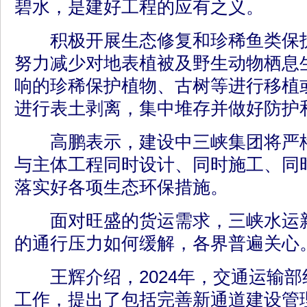
碧水，是建好工程的应有之义。
积极开展生态修复和珍稀鱼类保护
努力减少对地表植被及野生动物栖息
响的珍稀保护植物、古树等进行移植
进行表土剥离，集中堆存并做好防护
高鹏表示，建设中三峡集团将严格
与主体工程同时设计、同时施工、同
落实好各项生态环保措施。
面对旺盛的货运需求，三峡水运新
的通行压力如何缓解，各界普遍关心
王辉介绍，2024年，交通运输部
工作，提出了包括完善新通道建设管