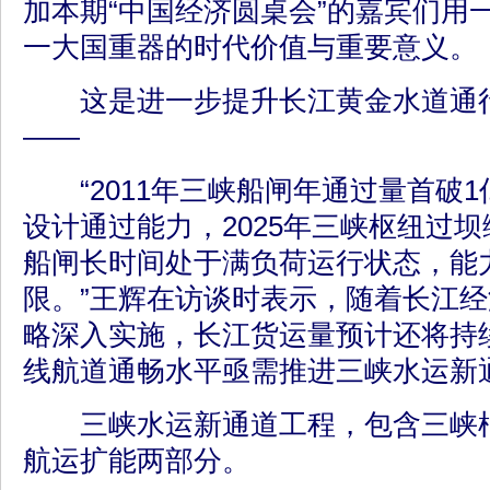
加本期“中国经济圆桌会”的嘉宾们用
一大国重器的时代价值与重要意义。
这是进一步提升长江黄金水道通行
——
“2011年三峡船闸年通过量首破1
设计通过能力，2025年三峡枢纽过坝综
船闸长时间处于满负荷运行状态，能
限。”王辉在访谈时表示，随着长江
略深入实施，长江货运量预计还将持
线航道通畅水平亟需推进三峡水运新
三峡水运新通道工程，包含三峡枢
航运扩能两部分。