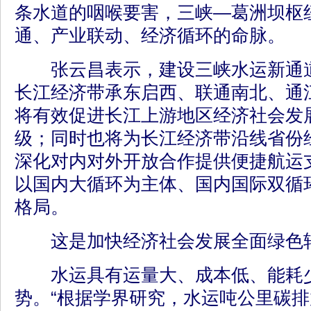
条水道的咽喉要害，三峡—葛洲坝枢
通、产业联动、经济循环的命脉。
张云昌表示，建设三峡水运新通道
长江经济带承东启西、联通南北、通
将有效促进长江上游地区经济社会发
级；同时也将为长江经济带沿线省份
深化对内对外开放合作提供便捷航运
以国内大循环为主体、国内国际双循
格局。
这是加快经济社会发展全面绿色转
水运具有运量大、成本低、能耗少
势。“根据学界研究，水运吨公里碳