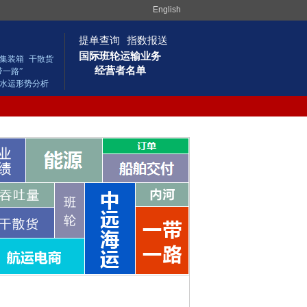
English
提单查询
指数报送
国际班轮运输业务
集装箱
干散货
经营者名单
带一路”
水运形势分析