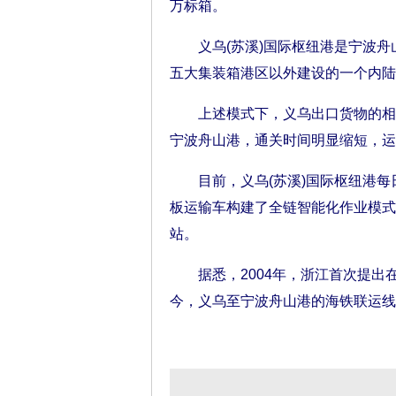
万标箱。
义乌(苏溪)国际枢纽港是宁波舟山
五大集装箱港区以外建设的一个内陆
上述模式下，义乌出口货物的相关
宁波舟山港，通关时间明显缩短，运
目前，义乌(苏溪)国际枢纽港每
板运输车构建了全链智能化作业模式
站。
据悉，2004年，浙江首次提出
今，义乌至宁波舟山港的海铁联运线