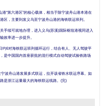
港“第六港区”的核心载体，相当于除宁波舟山港本港在
港区，主要到发义乌至宁波舟山港的海铁联运班列。
手续可就地办理，进入义乌(苏溪)国际枢纽港视同进入
输效率进一步提升。
日约6对海铁联运班列循环运行，结合有人、无人驾驶平
，是中国国内首座获批的混行模式自动驾驶试验铁路场
在宁波舟山港发展多式联运，拉开该省铁水联运序幕。如
路是浙江运量最大的海铁联运线路。(完)