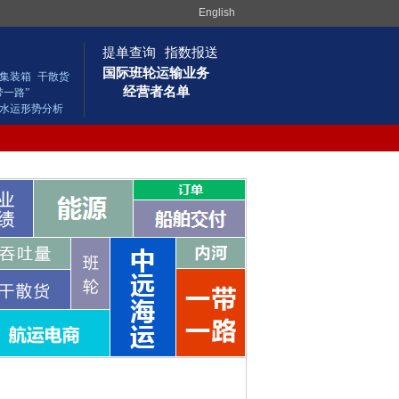
English
提单查询
指数报送
国际班轮运输业务
集装箱
干散货
经营者名单
带一路”
水运形势分析