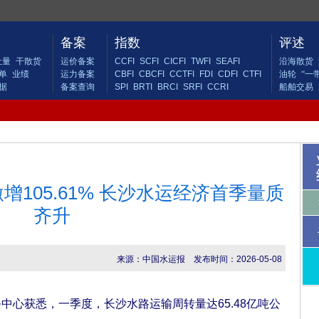
备案
指数
评述
吐量
干散货
运价备案
CCFI
SCFI
CICFI
TWFI
SEAFI
沿海散货
单
业绩
运力备案
CBFI
CBCFI
CCTFI
FDI
CDFI
CTFI
油轮
“一
据
备案查询
SPI
BRTI
BRCI
SRFI
CCRI
船舶交易
105.61% 长沙水运经济首季量质
齐升
来源：中国水运报
发布时间：2026-05-08
心获悉，一季度，长沙水路运输周转量达65.48亿吨公