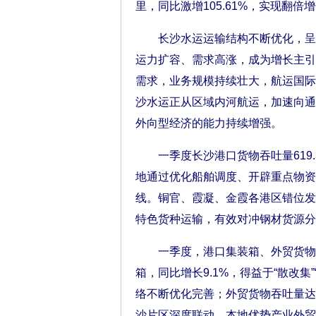
里，同比激增105.61%，实现翻倍
长沙水运运输结构不断优化，呈现
运力扩容、需求高涨，成为增长主引
需求，业务规模持续壮大，航运国际
沙水运正从区域内河航运，加速向通
外向型经济的能力持续增强。
一季度长沙港口货物吞吐量619.
地通过优化船舶调度、开辟重点物资
线。铜官、霞凝、金霞各港区错位发
特色货种运输，有效对冲钢材货源分
一季度，港口集装箱、外贸货物吞
箱，同比增长9.1%，得益于“散改
络不断优化完善；外贸货物吞吐量达2
沙片区深度联动，本地优势产业外贸