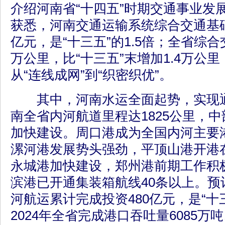
介绍河南省“十四五”时期交通事业发
获悉，河南交通运输系统综合交通基础
亿元，是“十三五”的1.5倍；全省综合
万公里，比“十三五”末增加1.4万公
从“连线成网”到“织密织优”。
其中，河南水运全面起势，实现通
南全省内河航道里程达1825公里，
加快建设。周口港成为全国内河主要
漯河港发展势头强劲，平顶山港开港
永城港加快建设，郑州港前期工作积
滨港已开通集装箱航线40条以上。预
河航运累计完成投资480亿元，是“十
2024年全省完成港口吞吐量6085万吨