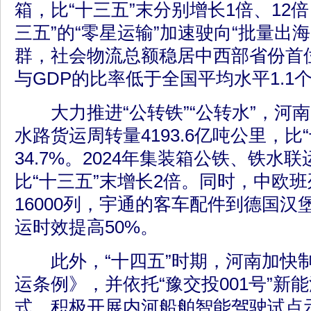
箱，比“十三五”末分别增长1倍、12
三五”的“零星运输”加速驶向“批量出
群，社会物流总额稳居中西部省份首
与GDP的比率低于全国平均水平1.1
大力推进“公转铁”“公转水”，河南2
水路货运周转量4193.6亿吨公里，比
34.7%。2024年集装箱公铁、铁水联
比“十三五”末增长2倍。同时，中欧
16000列，宇通的客车配件到德国汉
运时效提高50%。
此外，“十四五”时期，河南加快
运条例》，并依托“豫交投001号”新
式，积极开展内河船舶智能驾驶试点