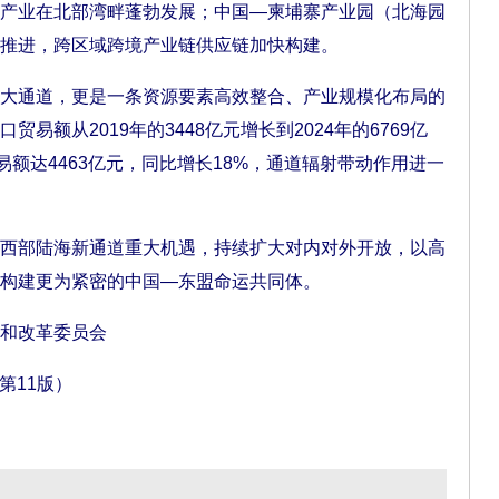
产业在北部湾畔蓬勃发展；中国—柬埔寨产业园（北海园
推进，跨区域跨境产业链供应链加快构建。
通道，更是一条资源要素高效整合、产业规模化布局的
易额从2019年的3448亿元增长到2024年的6769亿
易额达4463亿元，同比增长18%，通道辐射带动作用进一
部陆海新通道重大机遇，持续扩大对内对外开放，以高
构建更为紧密的中国—东盟命运共同体。
和改革委员会
第11版）