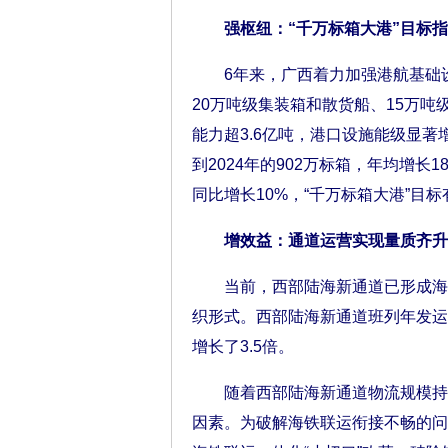
强枢纽：“千万标箱大港”目标指
6年来，广西着力加强港航基础设
20万吨级集装箱和散货船、15万
能力超3.6亿吨，港口设施能级显著
到2024年的902万标箱，年均增长1
同比增长10%，“千万标箱大港”目
增效益：通道运营实现量质齐升
当前，西部陆海新通道已形成海铁
织形式。西部陆海新通道班列年发运量从
增长了3.5倍。
随着西部陆海新通道物流规模持续
因素。为破解海铁联运衔接不畅的问