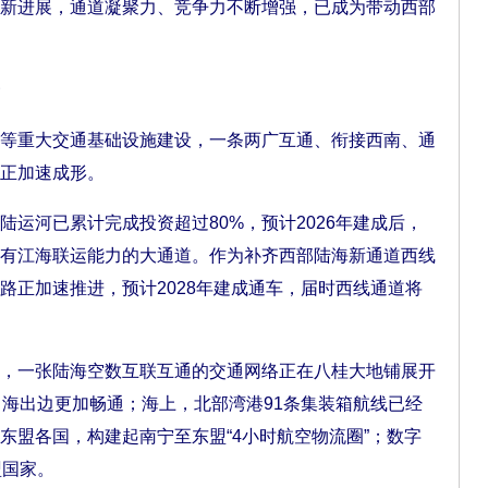
新进展，通道凝聚力、竞争力不断增强，已成为带动西部
重大交通基础设施建设，一条两广互通、衔接西南、通
正加速成形。
河已累计完成投资超过80%，预计2026年建成后，
有江海联运能力的大通道。作为补齐西部陆海新通道西线
路正加速推进，预计2028年建成通车，届时西线通道将
一张陆海空数互联互通的交通网络正在八桂大地铺展开
出海出边更加畅通；海上，北部湾港91条集装箱航线已经
东盟各国，构建起南宁至东盟“4小时航空物流圈”；数字
盟国家。