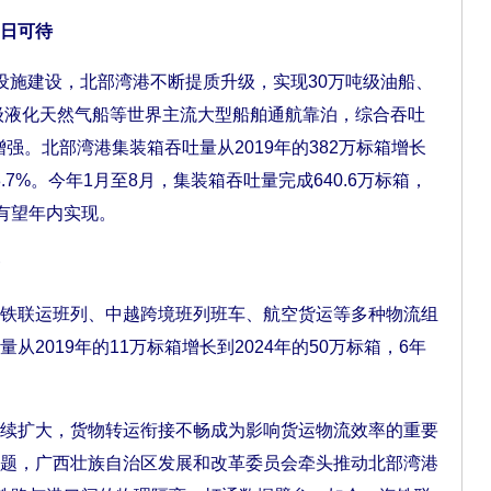
日可待
施建设，北部湾港不断提质升级，实现30万吨级油船、
吨级液化天然气船等世界主流大型船舶通航靠泊，综合吞吐
增强。北部湾港集装箱吞吐量从2019年的382万标箱增长
8.7%。今年1月至8月，集装箱吞吐量完成640.6万标箱，
标有望年内实现。
联运班列、中越跨境班列班车、航空货运等多种物流组
2019年的11万标箱增长到2024年的50万标箱，6年
扩大，货物转运衔接不畅成为影响货运物流效率的重要
题，广西壮族自治区发展和改革委员会牵头推动北部湾港