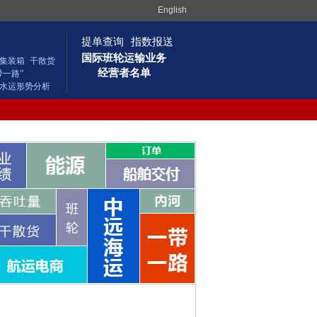
English
提单查询
指数报送
国际班轮运输业务
集装箱
干散货
经营者名单
带一路”
水运形势分析