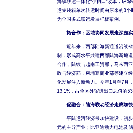
海铁联运一体化“小切口”改革，破
运集装箱单次转运时间由原来的3小时
为全国多式联运发展样板案例。
拓合作：区域协同发展走深走实
近年来，西部陆海新通道沿线省份
制，形成高水平共建西部陆海新通道
合作，陆续与越南工贸部，马来西亚
政与经济部，柬埔寨商业部等建立经
化发展注入新动力。今年1月至7月，
13.1%，占全区外贸进出口总值的53
促融合：陆海联动经济走廊加快
平陆运河经济带加快建设，初步形
元的主导产业；比亚迪动力电池及储