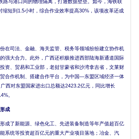
除铁路与港口间的物理隔离，打通数据壁垒。如今，海铁联
缩短到1.5小时，综合作业效率提高30%，该项改革还成
在司法、金融、海关监管、税务等领域纷纷建立协作机
的强大合力。此外，广西还积极推进西部陆海新通道国际
投资、贸易和工业部，老挝甘蒙省和沙湾拿吉省，文莱财
贸合作机制、搭建合作平台，为中国—东盟区域经济一体
广西对东盟国家进出口总额达2423.2亿元，同比增长
.4%。
形成
成了新能源、绿色化工、先进装备制造等年产值超百亿
能系统等投资超百亿元的重大产业项目落地；冶金、汽