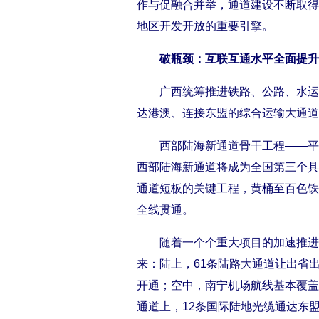
作与促融合并举，通道建设不断取得
地区开发开放的重要引擎。
破瓶颈：互联互通水平全面提升
广西统筹推进铁路、公路、水运等
达港澳、连接东盟的综合运输大通道
西部陆海新通道骨干工程——平陆运
西部陆海新通道将成为全国第三个具
通道短板的关键工程，黄桶至百色铁
全线贯通。
随着一个个重大项目的加速推进，
来：陆上，61条陆路大通道让出省
开通；空中，南宁机场航线基本覆盖
通道上，12条国际陆地光缆通达东