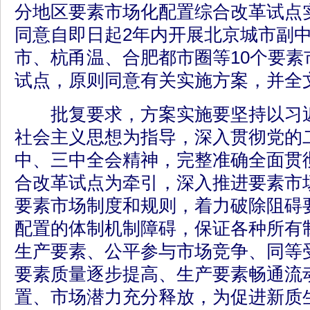
分地区要素市场化配置综合改革试点
同意自即日起2年内开展北京城市副
市、杭甬温、合肥都市圈等10个要素
试点，原则同意有关实施方案，并全
批复要求，方案实施要坚持以习近
社会主义思想为指导，深入贯彻党的
中、三中全会精神，完整准确全面贯
合改革试点为牵引，深入推进要素市
要素市场制度和规则，着力破除阻碍
配置的体制机制障碍，保证各种所有
生产要素、公平参与市场竞争、同等
要素质量逐步提高、生产要素畅通流
置、市场潜力充分释放，为促进新质