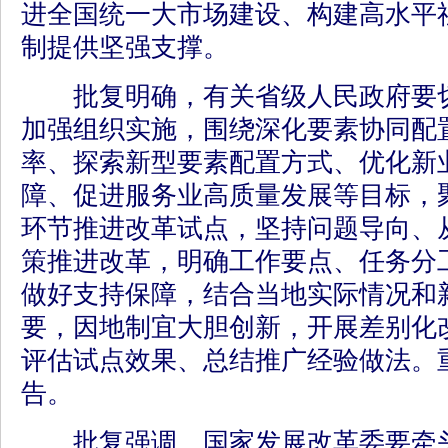
进全国统一大市场建设、构建高水平
制提供坚强支撑。
批复明确，有关省级人民政府要切
加强组织实施，围绕深化要素协同配
率、探索新型要素配置方式、优化新
障、促进服务业高质量发展等目标，
环节推进改革试点，坚持问题导向、
策推进改革，明确工作要点、任务分
做好支持保障，结合当地实际情况和
要，因地制宜大胆创新，开展差别化
评估试点效果、总结推广经验做法。
告。
批复强调，国家发展改革委要牵头