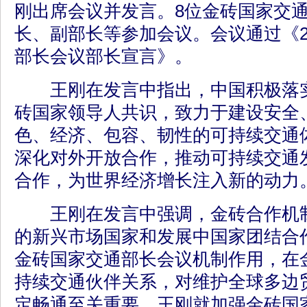
刚出席会议并发言。8位金砖国家交
长、副部长等参加会议。会议通过《2
部长会议部长宣言》。
王刚在发言中指出，中国积极落实
砖国家领导人共识，致力于建设安全
色、经济、包容、韧性的可持续交通
深化对外开放合作，推动可持续交通
合作，为世界经济增长注入新的动
王刚在发言中强调，金砖合作机制
的新兴市场国家和发展中国家团结合
金砖国家交通部长会议机制作用，在
持续交通伙伴关系，对维护全球多边
定畅通至关重要。王刚就加强金砖国