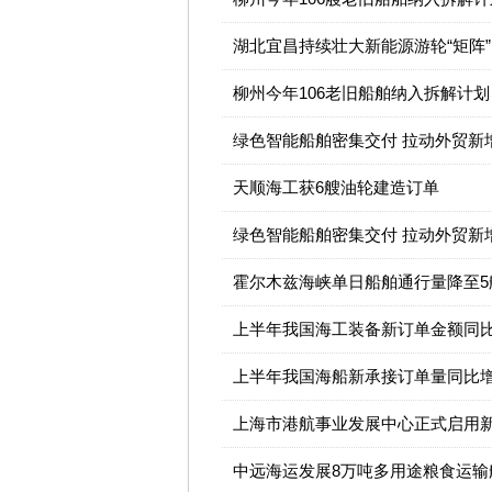
湖北宜昌持续壮大新能源游轮“矩阵”
柳州今年106老旧船舶纳入拆解计划
绿色智能船舶密集交付 拉动外贸新
天顺海工获6艘油轮建造订单
绿色智能船舶密集交付 拉动外贸新
霍尔木兹海峡单日船舶通行量降至5
上半年我国海工装备新订单金额同比增
上半年我国海船新承接订单量同比增长
上海市港航事业发展中心正式启用
中远海运发展8万吨多用途粮食运输