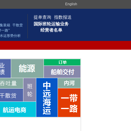
English
提单查询
指数报送
国际班轮运输业务
集装箱
干散货
经营者名单
带一路”
水运形势分析