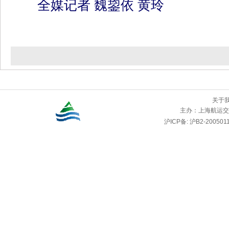
全媒记者 魏鋆依 黄玲
关于
主办：
上海航运交
沪ICP备: 沪B2-2005011