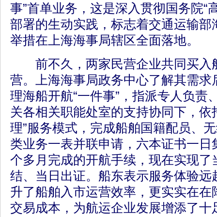
事”首单业务，这是深入贯彻国务院“
部署的生动实践，标志着交通运输部
举措在上海海事局辖区全面落地。
前不久，两家民营企业共同买入船
营。上海海事局政务中心了解其需求
理海船开航“一件事”，指派专人负责
关各相关职能处室的支持协同下，依托
理”服务模式，完成船舶国籍配员、
类业务一表并联申请，六本证书一日
个多月完成的开航手续，现在实现了
结、当日出证。船东表示服务体验远
升了船舶入市运营效率，更实实在在
交易成本，为航运企业发展增添了十