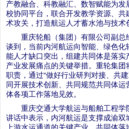
产教融合、科教融汇、数智赋能为发
校协同平台，联合开发教学资源、共
术攻关，打造航运人才蓄水池与技术
重庆轮船（集团）有限公司副总经
谈到，当前内河航运向智能、绿色化
能人才缺口突出，组建共同体是落实
产业发展痛点的关键举措。重轮集团
职责，通过“做好行业研判对接、共
同开展技术创新、共同规范共同体运
体各项工作落地见效。
重庆交通大学航运与船舶工程学院
讲话中表示，内河航运是支撑成渝双
上游水运通道的关键产业，共同体落