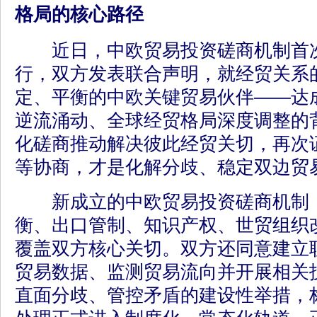
格局的核心路径
近日，中欧贸易投资磋商机制首次
行，双方发表联合声明，就经贸关系
定、平衡的中欧关键贸易伙伴——达
逆流涌动、全球经贸格局深度调整的
化磋商推动解决彼此经贸关切，再次
等协商，才是化解分歧、稳定双边贸
新成立的中欧贸易投资磋商机制，
衡、出口管制、知识产权、世贸组织
覆盖双方核心关切。双方还同意建立
贸易数据、监测贸易流向并开展相关
直面分歧、管控矛盾的建设性举措，