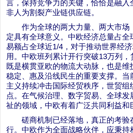
言，保持竞争力的关键，恰恰是融入
非人为割裂产业链供应链。
作为全球的两大力量、两大市场，
定具有全球意义。中欧经济总量占全球
易额占全球近1/4，对于推动世界经
用。中欧班列累计开行突破13万列，货
既是横贯亚欧的物流大动脉，也是维
稳定、惠及沿线民生的重要支撑。当
主义持续冲击国际经贸秩序，世贸组
点。在气候治理、数字贸易、全球发
祉的领域，中欧有着广泛共同利益和
磋商机制已经落地，真正的考验在
行。中欧作为全面战略伙伴，应秉持