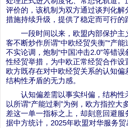
处理正式进入制度化、常态化轨道。
评价的，该机制为双方通过谈判化解
措施持续升级，提供了稳定而可行的
一段时间以来，欧盟内部保护主义
客不断炒作所谓“中欧经贸失衡”“产能
不实论调，炮制“中国冲击2.0”等错
性经贸举措，为中欧正常经贸合作设
欧方既存在对中欧经贸关系的认知偏
结构性矛盾的无力感。
认知偏差需以事实纠偏，结构性矛
以所谓“产能过剩”为例，欧方指控大
差这一单一指标之上，却刻意回避服
据中方统计，2025年欧盟对华服务贸