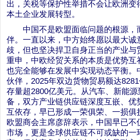
出，关税等保护性举措不会让欧洲变
本土企业发展转型。
中国不是欧盟面临问题的根源，而
伴。一直以来，中方始终愿以最大诚
歧，但也坚决捍卫自身正当的产业与
重申，中欧经贸关系的本质是优势互
也完全能够在发展中实现动态平衡。
伙伴，2025年双边货物贸易额达82
存量超2800亿美元。从汽车、新能
备，双方产业链供应链深度互嵌、优
互依存，早已形成一荣俱荣、一损俱
欧盟商会主席彦辞表示，中国早已不
市场，更是全球供应链不可或缺的一