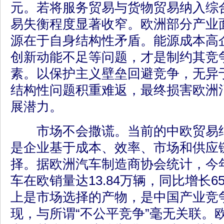
元。若将服务贸易与货物贸易纳入综
易失衡程度显著收窄。欧洲部分产业
源在于自身结构性矛盾。能源成本高
创新动能不足等问题，才是制约其竞
素。以保护主义壁垒回避竞争，无异
结构性问题积重难返，最终损害欧洲
展潜力。
市场不会撒谎。当前的中欧贸易结
是企业基于成本、效率、市场和供应
择。据欧洲汽车制造商协会统计，今
车在欧销量达13.84万辆，同比增长
上是市场选择的产物，是中国产业竞
现，与所谓“不公平竞争”毫无关联。