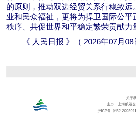
的原则，推动双边经贸关系行稳致远
业和民众福祉，更将为捍卫国际公平
秩序、共促世界和平稳定繁荣贡献力
《 人民日报 》（ 2026年07月08日
关于
主办：
上海航运交
沪ICP备: 沪B2-2005011