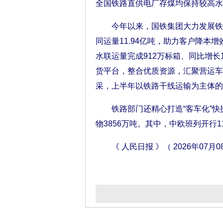
全国铁路直供电厂存煤均保持较高水
今年以来，国铁集团大力发展铁路
同运量11.94亿吨，助力客户降本
水联运量完成912万标箱、同比增长1
货平台，整合优质资源，汇聚营运车
采，上半年以铁路干线运输为主体的全
铁路部门还精心打造“客车化”快捷
物3856万吨。其中，中欧班列开行1
《 人民日报 》（ 2026年07月08