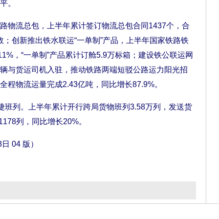
平。
物流总包，上半年累计签订物流总包合同1437个，合
增效；创新推出铁水联运“一单制”产品，上半年国家铁路铁
1%，“一单制”产品累计订舱5.9万标箱；建设铁公联运网
辆与货运司机入驻，推动铁路两端短驳公路运力阳光招
程物流运量完成2.43亿吨，同比增长87.9%。
班列。上半年累计开行跨局货物班列3.58万列，发送货
1178列，同比增长20%。
日 04 版）