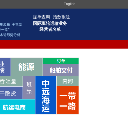
English
提单查询
指数报送
国际班轮运输业务
集装箱
干散货
经营者名单
带一路”
水运形势分析