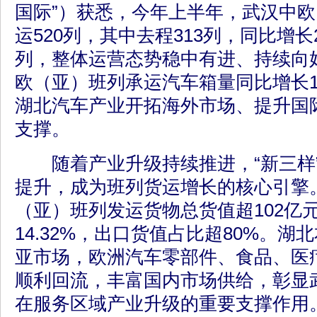
国际”）获悉，今年上半年，武汉中
运520列，其中去程313列，同比增长21
列，整体运营态势稳中有进、持续向
欧（亚）班列承运汽车箱量同比增长12
湖北汽车产业开拓海外市场、提升国
支撑。
随着产业升级持续推进，“新三样
提升，成为班列货运增长的核心引擎
（亚）班列发运货物总货值超102亿
14.32%，出口货值占比超80%。
亚市场，欧洲汽车零部件、食品、医
顺利回流，丰富国内市场供给，彰显
在服务区域产业升级的重要支撑作用