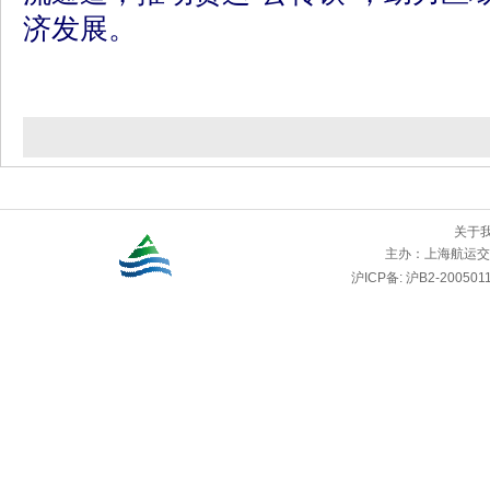
济发展。
关于
主办：
上海航运交
沪ICP备: 沪B2-2005011