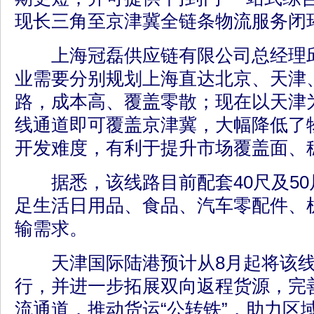
现长三角至京津冀全链条物流服务闭
上海冠磊供应链有限公司总经理邱
业需要分别规划上海直达北京、天津
路，成本高、覆盖零散；现在以天津
线通道即可覆盖京津冀，大幅降低了
开发难度，有利于提升市场覆盖面、
据悉，该线路目前配套40尺及50
足生活日用品、食品、汽车零配件、
输需求。
天津国际陆港预计从8月起将该线
行，并进一步拓展双向返程货源，完
流通道，推动货运“公转铁”，助力区