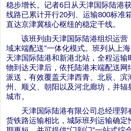
稳步增长。记者6日从天津国际陆港获
线路已累计开行20列、运输800标
直达京津冀核心枢纽的稳定干线。
该班列由天津国际陆港组织运营，
域末端配送”一体化模式。班列从上
天津国际陆港和新港北站，全程运输
物到达天津后，依托陆港末端配送网
派送，有效覆盖天津西青、北辰、滨
州、顺义、朝阳以及河北廊坊，并辐
城市。
天津国际陆港有限公司总经理郭春
货铁路运输相比，城际班列运输确定
期更短，并可提供“门到门”一站式综