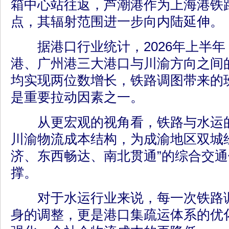
箱中心站往返，芦潮港作为上海港铁
点，其辐射范围进一步向内陆延伸。
据港口行业统计，2026年上半年
港、广州港三大港口与川渝方向之间
均实现两位数增长，铁路调图带来的
是重要拉动因素之一。
从更宏观的视角看，铁路与水运的
川渝物流成本结构，为成渝地区双城
济、东西畅达、南北贯通”的综合交
撑。
对于水运行业来说，每一次铁路调
身的调整，更是港口集疏运体系的优