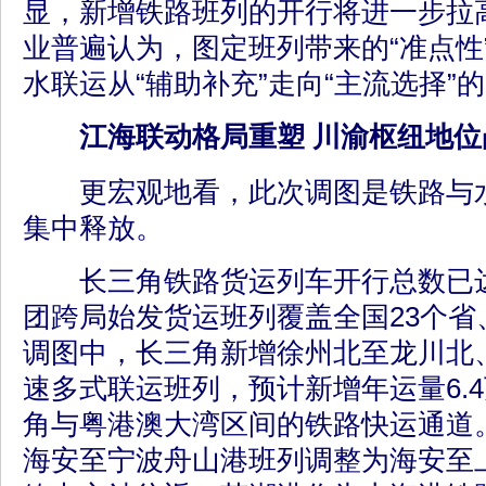
显，新增铁路班列的开行将进一步拉
业普遍认为，图定班列带来的“准点性”
水联运从“辅助补充”走向“主流选择”
江海联动格局重塑 川渝枢纽地位
更宏观地看，此次调图是铁路与水
集中释放。
长三角铁路货运列车开行总数已达13
团跨局始发货运班列覆盖全国23个省
调图中，长三角新增徐州北至龙川北、
速多式联运班列，预计新增年运量6.
角与粤港澳大湾区间的铁路快运通道。原8
海安至宁波舟山港班列调整为海安至