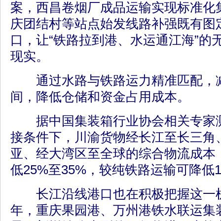
案，西昌卷烟厂成品运输实现标准化
庆团结村等站点始发线路补强既有图
口，让“铁路拉到港、水运通江海”的
现实。
通过水路与铁路运力精准匹配，减
间，降低仓储和资金占用成本。
据中国集装箱行业协会相关专家测
接条件下，川渝货物经长江至长三角
亚、经大湾区至全球的综合物流成本
低25%至35%，较纯铁路运输可降低1
长江沿线港口也在积极把握这一机遇
年，重庆果园港、万州港铁水联运集