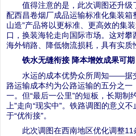
值得注意的是，此次调图还升级了X
配西昌卷烟厂成品运输标准化集装箱
山造”产品将以更标准、更高效的集
口，换装海轮走向国际市场。这对攀
海外销路、降低物流损耗，具有实质
铁水无缝衔接 降本增效成果可期
水运的成本优势众所周知——据交
路运输成本约为公路运输的五分之一
一。但“最后一公里”的短板，长期制
上”走向“现实中”。铁路调图的意义不
于“优衔接”。
此次调图在西南地区优化调整11