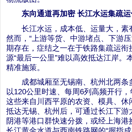
东向通道再加密 长江水运集疏运
长江水运，成本低、运量大，素有
然而，“上游等货、中游堵点、下游压
期存在，症结之一在于铁路集疏运衔
源“最后一公里”难以高效抵达江岸。
精准施策。
成都城厢至无锡南、杭州北两条多
以120公里时速、每周6列高频开行，
这些来自川西平原的农资、模具、休
抵达无锡、杭州后，可通过长江下游
阴港等港口群快速分拨，或经上海港
长江黄金水道与西南铁路网的“握指成