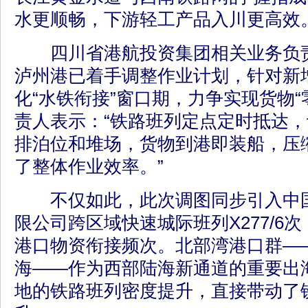
水更顺畅，下游轻工产品入川更高效
四川省港航投资集团相关业务负责
泸州港已着手调整作业计划，针对新
化“水铁衔接”窗口期，力争实现货物“
责人表示：“铁路班列定点定时抵达
排泊位和堆场，货物到港即装船，压
了整体作业效率。”
不仅如此，此次调图同步引入中国
限公司跨区域快速城际班列X277/6
港口物资衔接频次。北部湾港口群—
海——作为西部陆海新通道的重要出
地的铁路班列密度提升，直接带动了