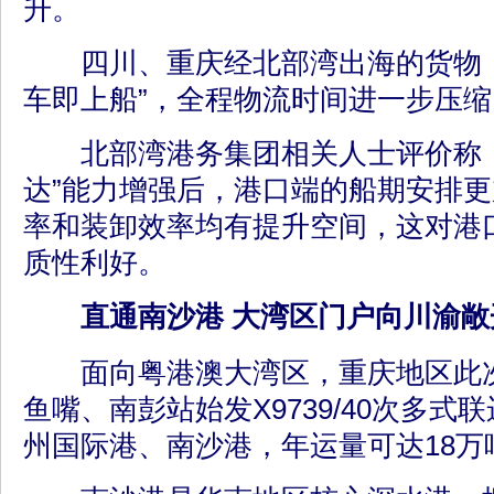
升。
四川、重庆经北部湾出海的货物，
车即上船”，全程物流时间进一步压缩
北部湾港务集团相关人士评价称，
达”能力增强后，港口端的船期安排
率和装卸效率均有提升空间，这对港
质性利好。
直通南沙港 大湾区门户向川渝敞
面向粤港澳大湾区，重庆地区此次
鱼嘴、南彭站始发X9739/40次多
州国际港、南沙港，年运量可达18万