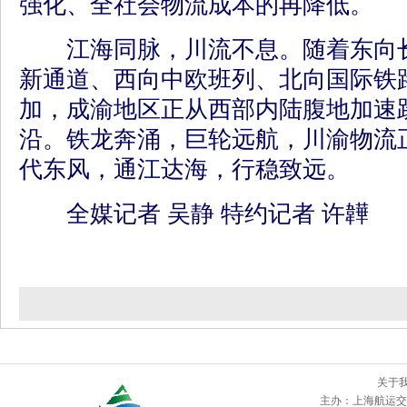
强化、全社会物流成本的再降低。
江海同脉，川流不息。随着东向长
新通道、西向中欧班列、北向国际铁
加，成渝地区正从西部内陆腹地加速
沿。铁龙奔涌，巨轮远航，川渝物流
代东风，通江达海，行稳致远。
全媒记者 吴静 特约记者 许韡
关于
主办：
上海航运交