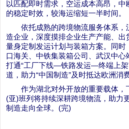
以匹配即时需求，空运成本高昂，中欧
的稳定时效，较海运缩短一半时间。
依托成熟的跨境物流服务体系，汉
造企业，深度摸排企业生产产能、出
量身定制发运计划与装箱方案。同时
口海关、中铁集装箱公司、武汉中心
打通“工厂下线—铁路发运—终端上架
道，助力“中国制造”及时抵达欧洲消
作为湖北对外开放的重要载体，下
(亚)班列将持续深耕跨境物流，助力
制造走向全球。(完)