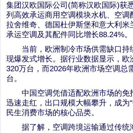
集团汉欧国际公司(简称汉欧国际)获悉
列高效承运商用空调模块水机、空调
拉舍维奇、德国杜伊斯堡和意大利米
承运空调及其配件同比增长88.24%。
当前，欧洲制冷市场供需缺口持续
现爆发式增长。据行业数据显示，欧
320万台，而2026年欧洲市场空调总
台。
中国空调凭借适配欧洲市场的免打
迅速走红，出口规模大幅攀升，成为“
民生消费市场的核心品类。
据了解，空调跨境运输通过传统海