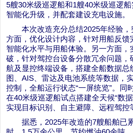
5艘30米级巡逻船和1艘40米级巡逻
智能化升级，并配套建设充电设施。
本次改造充分总结2025年经验，突
方面，优化设计内容，针对用船反馈完
智能化水平与用船体验。另一方面，
破，针对驾控台设备分散冗余问题，
航及显控终端设备，搭建全船数据总
图、AIS、雷达及电池系统等数据，
控制，全船运行状态“一屏统览”。同
在40米级巡逻船试点搭建全天候“数据
实现目标识别、自主避障、远程驾控
据悉，2025年改造的7艘船舶已累
时、1.5万余公里，节约燃油60余吨，