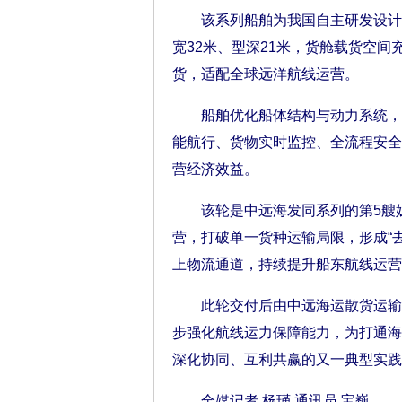
该系列船舶为我国自主研发设计、
宽32米、型深21米，货舱载货空
货，适配全球远洋航线运营。
船舶优化船体结构与动力系统，采
能航行、货物实时监控、全流程安全
营经济效益。
该轮是中远海发同系列的第5艘姊
营，打破单一货种运输局限，形成“
上物流通道，持续提升船东航线运营
此轮交付后由中远海运散货运输有
步强化航线运力保障能力，为打通海
深化协同、互利共赢的又一典型实践
全媒记者 杨瑾 通讯员 宝巍