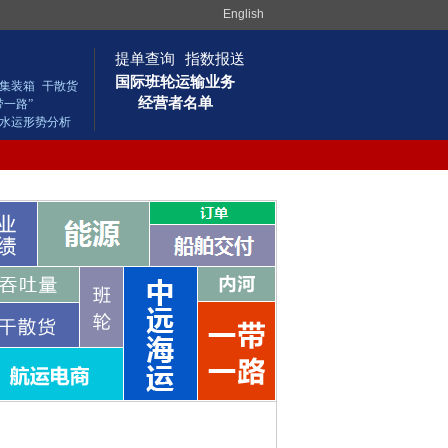
English
提单查询
指数报送
国际班轮运输业务
集装箱
干散货
经营者名单
带一路”
水运形势分析