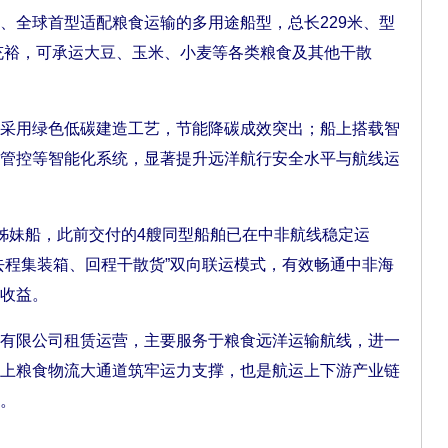
全球首型适配粮食运输的多用途船型，总长229米、型
间充裕，可承运大豆、玉米、小麦等各类粮食及其他干散
用绿色低碳建造工艺，节能降碳成效突出；船上搭载智
管控等智能化系统，显著提升远洋航行安全水平与航线运
妹船，此前交付的4艘同型船舶已在中非航线稳定运
去程集装箱、回程干散货”双向联运模式，有效畅通中非海
收益。
限公司租赁运营，主要服务于粮食远洋运输航线，进一
上粮食物流大通道筑牢运力支撑，也是航运上下游产业链
。