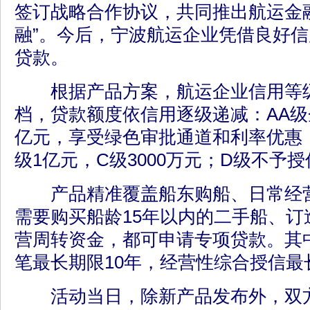
签订战略合作协议，共同推出航运金
融”。今后，宁波航运企业凭借良好信
贷款。
根据产品方案，航运企业信用等级
档，贷款额度依信用逐级递减：AA级
亿元，享受绿色审批通道和利率优惠；
级1亿元，C级3000万元；D级不予
产品精准覆盖船东购船、日常经营
需要购买船龄15年以内的二手船、订
营周转资金，都可申请专项贷款。其
笔最长期限10年，经营性综合授信最
活动当日，除新产品发布外，双方