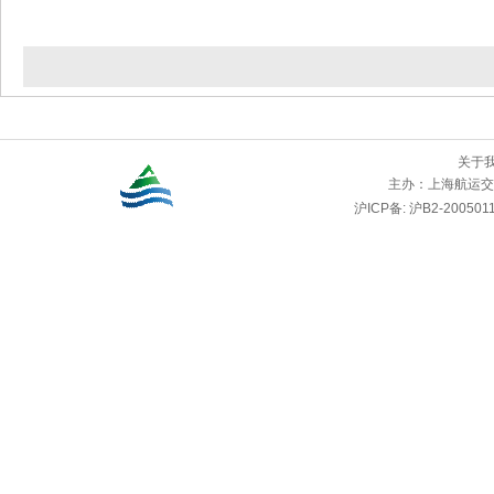
关于
主办：
上海航运交
沪ICP备: 沪B2-2005011