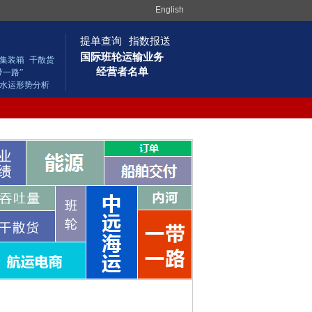
English
提单查询
指数报送
国际班轮运输业务
集装箱
干散货
经营者名单
带一路”
水运形势分析