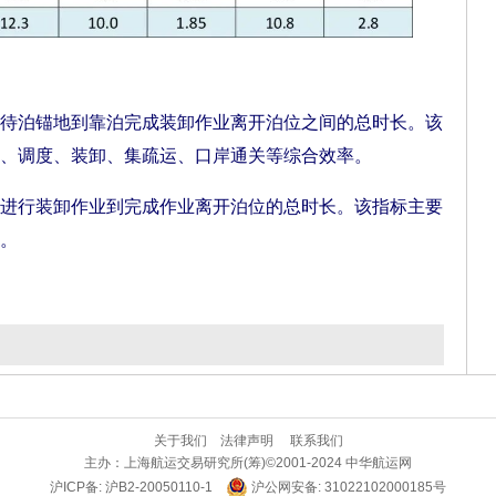
泊锚地到靠泊完成装卸作业离开泊位之间的总时长。该
、调度、装卸、集疏运、口岸通关等综合效率。
行装卸作业到完成作业离开泊位的总时长。该指标主要
。
关于我们
法律声明
联系我们
主办：
上海航运交易研究所(筹)
©2001-2024 中华航运网
沪ICP备: 沪B2-20050110-1
沪公网安备: 31022102000185号