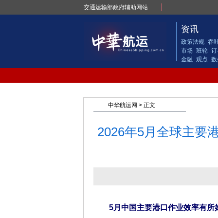
交通运输部政府辅助网站
资讯
政策法规
吞
市场
班轮
订
金融
观点
数
中华航运网
> 正文
2026年5月全球主
5月中国主要港口作业效率有所好