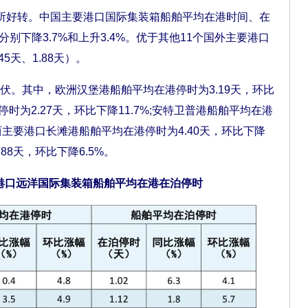
好转。中国主要港口国际集装箱船舶平均在港时间、在
比分别下降3.7%和上升3.4%。优于其他11个国外主要港口
5天、1.88天）。
其中，欧洲汉堡港船舶平均在港停时为3.19天，环比
停时为2.27天，环比下降11.7%;安特卫普港船舶平均在港
美西主要港口长滩港船舶平均在港停时为4.40天，环比下降
88天，环比下降6.5%。
要港口远洋国际集装箱船舶平均在港在泊停时