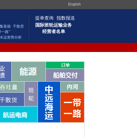
English
提单查询
指数报送
国际班轮运输业务
集装箱
干散货
经营者名单
带一路”
水运形势分析