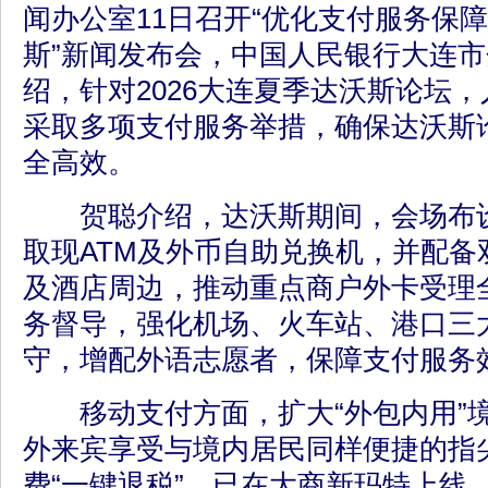
闻办公室11日召开“优化支付服务保障
斯”新闻发布会，中国人民银行大连
绍，针对2026大连夏季达沃斯论坛
采取多项支付服务举措，确保达沃斯
全高效。
贺聪介绍，达沃斯期间，会场布设
取现ATM及外币自助兑换机，并配备
及酒店周边，推动重点商户外卡受理
务督导，强化机场、火车站、港口三
守，增配外语志愿者，保障支付服务
移动支付方面，扩大“外包内用”
外来宾享受与境内居民同样便捷的指
费“一键退税”，已在大商新玛特上线