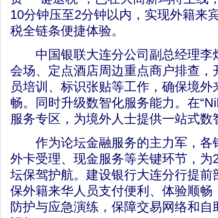
10分钟压至2分钟以内，实现外籍来
税全链条便捷体验。
中国银联大连分公司副总经理李熠
会场、定点酒店周边重点商户排查，
员培训、标识张贴等工作，确保境外
畅。同时升级数智化服务能力。在“Nihao
服务专区，为境外人士提供一站式数
作为论坛金融服务的主力军，各银
外卡受理、现金服务等关键环节，为2
坛保驾护航。建设银行大连分行提前
保外籍来华人员支付便利、体验顺畅
防护与应急演练，保障交易网络和自