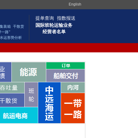
English
提单查询
指数报送
国际班轮运输业务
集装箱
干散货
经营者名单
带一路”
水运形势分析