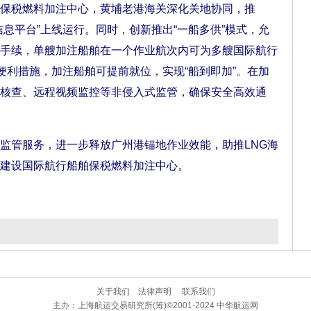
税燃料加注中心，黄埔老港海关深化关地协同，推
息平台”上线运行。同时，创新推出“一船多供”模式，允
手续，单艘加注船舶在一个作业航次内可为多艘国际航行
便利措施，加注船舶可提前就位，实现“船到即加”。在加
核查、远程视频监控等非侵入式监管，确保安全高效通
管服务，进一步释放广州港锚地作业效能，助推LNG海
建设国际航行船舶保税燃料加注中心。
关于我们
法律声明
联系我们
主办：
上海航运交易研究所(筹)
©2001-2024 中华航运网