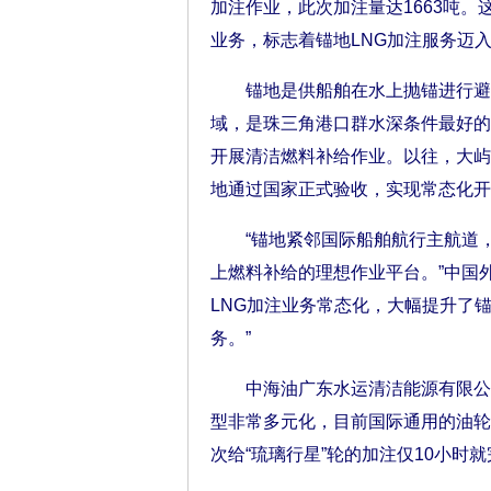
加注作业，此次加注量达1663吨。
业务，标志着锚地LNG加注服务迈
锚地是供船舶在水上抛锚进行避风
域，是珠三角港口群水深条件最好的
开展清洁燃料补给作业。以往，大屿山
地通过国家正式验收，实现常态化开
“锚地紧邻国际船舶航行主航道，
上燃料补给的理想作业平台。”中国
LNG加注业务常态化，大幅提升了
务。”
中海油广东水运清洁能源有限公司
型非常多元化，目前国际通用的油轮
次给“琉璃行星”轮的加注仅10小时