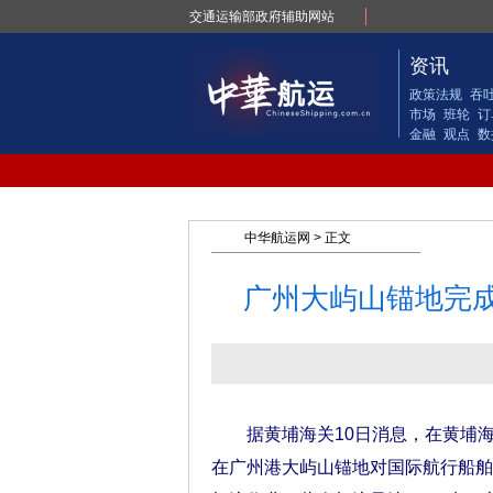
交通运输部政府辅助网站
资讯
政策法规
吞
市场
班轮
订
金融
观点
数
中华航运网
> 正文
广州大屿山锚地完成
据黄埔海关10日消息，在黄埔海关
在广州港大屿山锚地对国际航行船舶“RU