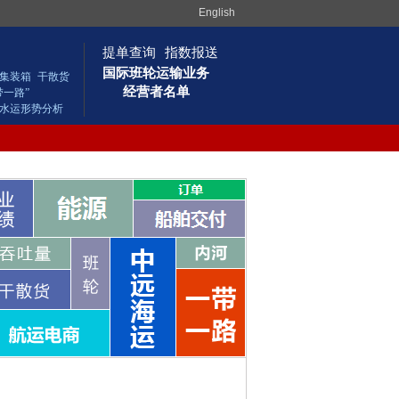
English
提单查询
指数报送
国际班轮运输业务
集装箱
干散货
经营者名单
带一路”
水运形势分析