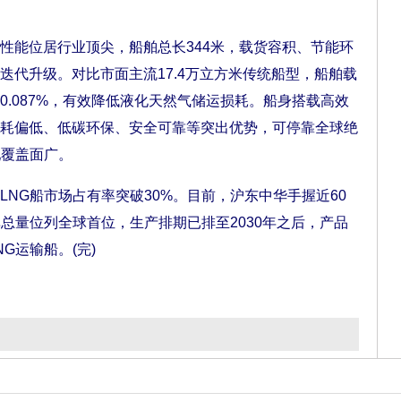
合性能位居行业顶尖，船舶总长344米，载货容积、节能环
迭代升级。对比市面主流17.4万立方米传统船型，船舶载
0.087%，有效降低液化天然气储运损耗。船身搭载高效
耗偏低、低碳环保、安全可靠等突出优势，可停靠全球绝
配覆盖面广。
G船市场占有率突破30%。目前，沪东中华手握近60
总量位列全球首位，生产排期已排至2030年之后，产品
G运输船。(完)