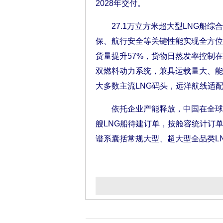
2028年交付。
27.1万立方米超大型LNG船综
保、航行安全等关键性能实现全方位
货量提升57%，货物日蒸发率控制在
双燃料动力系统，兼具运载量大、能
大多数主流LNG码头，远洋航线适
依托企业产能释放，中国在全球LN
艘LNG船待建订单，按舱容统计订单
谱系囊括常规大型、超大型全品类LN