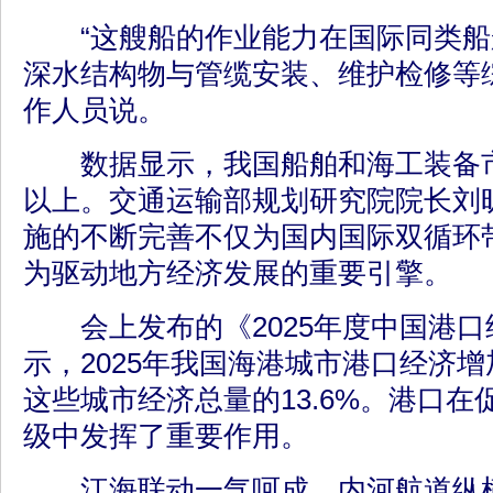
“这艘船的作业能力在国际同类船
深水结构物与管缆安装、维护检修等
作人员说。
数据显示，我国船舶和海工装备市
以上。交通运输部规划研究院院长刘
施的不断完善不仅为国内国际双循环
为驱动地方经济发展的重要引擎。
会上发布的《2025年度中国港口
示，2025年我国海港城市港口经济
这些城市经济总量的13.6%。港口
级中发挥了重要作用。
江海联动一气呵成，内河航道纵横