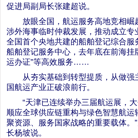
促进局副局长张建超说。
放眼全国，航运服务高地竞相崛起
涉外海事临时仲裁发展，推动成立专
全国首个央地共建的船舶登记综合服
船舶登记服务中心，去年底在前海挂
运办证”等高效服务……
从夯实基础到转型提质，从做强主
国航运产业正破浪前行。
“天津已连续举办三届航运展，大
顺应全球供应链重构与绿色智慧航运
聚资源、服务国家战略的重要载体。
长杨坡说。