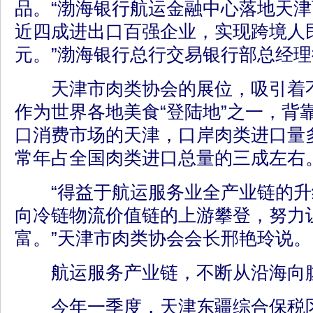
品。“渤海银行航运金融中心落地天
近四成进出口百强企业，实现跨境人民
元。”渤海银行总行交易银行部总经
天津市肉类协会的展位，吸引着不
作为世界各地美食“登陆地”之一，背
口消费市场的天津，口岸肉类进口量
常年占全国肉类进口总量的三成左右
“得益于航运服务业全产业链的升
向冷链物流价值链的上游攀登，努力
富。”天津市肉类协会会长邢艳玲说。
航运服务产业链，不断从沿海向
今年一季度，天津东疆综合保税区