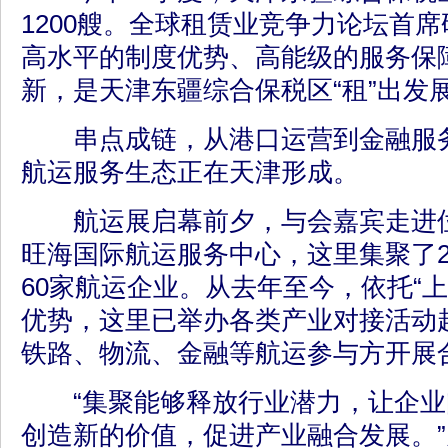
1200艘。全球租赁业竞争力论坛首
高水平的制度优势、高能级的服务保
新，是天津东疆综合保税区“租”出发
串点成链，从港口运营到金融服务
航运服务生态正在天津形成。
航运展启幕前夕，与会嘉宾走进位
旺海国际航运服务中心，这里集聚了2
60家航运企业。从去年至今，依托“
优势，这里已举办各类产业对接活动超
铁路、物流、金融等航运参与方开展
“集聚能够释放行业潜力，让企业
创造新的价值，促进产业融合发展。