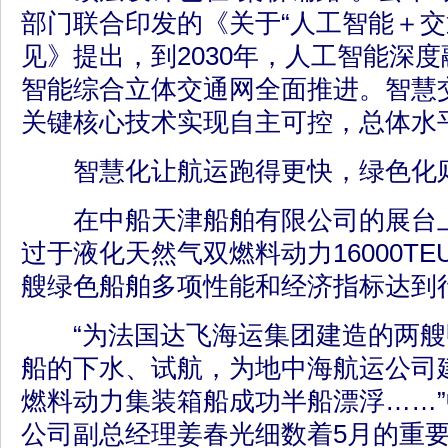
部门联合印发的《关于“人工智能＋交
见》提出，到2030年，人工智能深
智能综合立体交通网全面推进。智慧
关键核心技术实现自主可控，总体水
智慧化让航运跑得更快，绿色化则
在中船天津船舶有限公司的展台上
过于液化天然气双燃料动力16000T
艘绿色船舶多项性能和经济指标达到
“为法国达飞海运集团建造的两艘
船的下水、试航，为地中海航运公司
燃料动力集装箱船成功半船漂浮……
公司副总经理姜春光细数着5月的重要