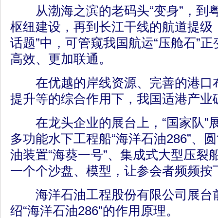
从渤海之滨的老码头“变身”，到
枢纽建设，再到长江干线的航道提级
话题”中，可管窥我国航运“压舱石”
高效、更加联通。
在优越的岸线资源、完善的港口布
提升等的综合作用下，我国适港产业
在龙头企业的展台上，“国家队”
多功能水下工程船“海洋石油286”、
油装置“海葵一号”、集成式大型压裂船“
一个个沙盘、模型，让参会者频频按
海洋石油工程股份有限公司展台前
绍“海洋石油286”的作用原理。