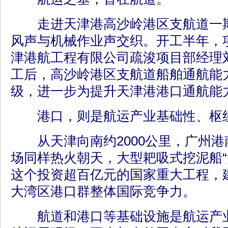
走进天津港高沙岭港区支航道一期
风声与机械作业声交织。开工半年，
津港航工程有限公司疏浚项目部经理
工后，高沙岭港区支航道船舶通航能
级，进一步为提升天津港港口通航能
港口，则是航运产业基础性、枢
从天津向南约2000公里，广州港
场同样热火朝天，大型耙吸式挖泥船“
这个投资超百亿元的国家重大工程，
大湾区港口群整体国际竞争力。
航道和港口等基础设施是航运产业