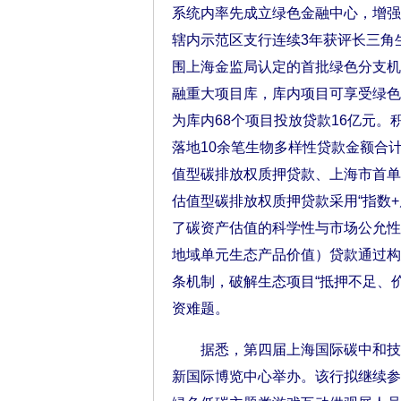
系统内率先成立绿色金融中心，增强
辖内示范区支行连续3年获评长三角
围上海金监局认定的首批绿色分支机
融重大项目库，库内项目可享受绿色
为库内68个项目投放贷款16亿元
落地10余笔生物多样性贷款金额合计
值型碳排放权质押贷款、上海市首单
估值型碳排放权质押贷款采用“指数
了碳资产估值的科学性与市场公允性
地域单元生态产品价值）贷款通过构建
条机制，破解生态项目“抵押不足、
资难题。
据悉，第四届上海国际碳中和技术、产
新国际博览中心举办。该行拟继续参