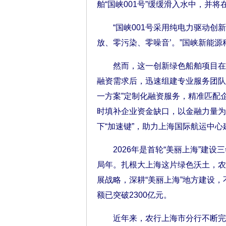
舶“国峡001号”缓缓滑入水中，并
“国峡001号采用纯电力驱动创新
放、零污染、零噪音’。”国峡新能
然而，这一创新绿色船舶项目在推
融资需求后，迅速组建专业服务团队
一方案”定制化融资服务，精准匹配
时填补企业资金缺口，以金融力量为
下“加速键”，助力上海国际航运中心
2026年是首轮“美丽上海”建设三年
局年。扎根大上海这片绿色沃土，农
展战略，深耕“美丽上海”地方建设，
额已突破2300亿元。
近年来，农行上海市分行不断完善