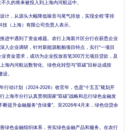
将在不久的将来被投入到上海内河航运中。
设计，从源头大幅降低噪音与尾气排放，实现全程‘零排
源科技（上海）有限公司负责人表示。
进中遇到了资金难题。农行上海新片区分行在获悉企业
深入企业调研，针对新能源船舶项目特点，实行“一项目
企业资金需求，成功为企业投放首笔300万元项目贷款，及
上海内河航运数智化、绿色化转型与“双碳”目标达成按
建设。
行动计划（2024-2026）收官年，也是“十五五”规划开
行上海市分行认真贯彻国家“双碳”战略和总行绿色金融发
不断提升金融服务“含绿量”。至2026年4月末，绿色信贷余
绿色金融组织体系，夯实绿色金融产品和服务。在农行