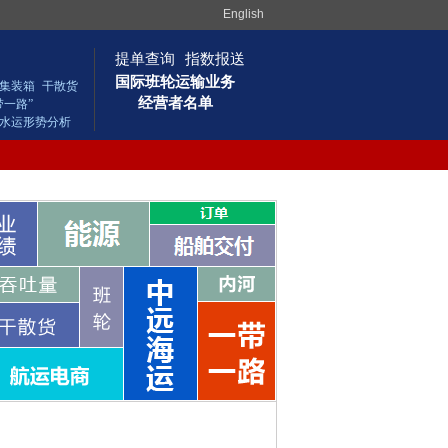
English
提单查询
指数报送
国际班轮运输业务
集装箱
干散货
经营者名单
带一路”
水运形势分析