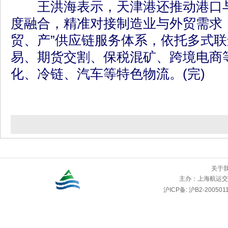
王洪海表示，天津港还推动港口与
度融合，精准对接制造业与外贸需求
贸、产”供应链服务体系，依托多式
易、期货交割、保税混矿、跨境电商
化、冷链、汽车等特色物流。(完)
关于
主办：
上海航运交
沪ICP备: 沪B2-2005011