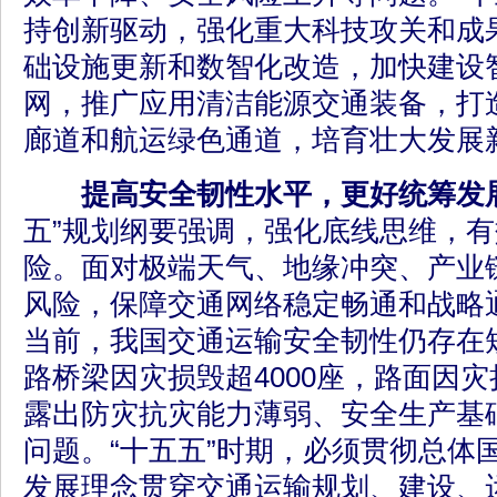
持创新驱动，强化重大科技攻关和成
础设施更新和数智化改造，加快建设
网，推广应用清洁能源交通装备，打
廊道和航运绿色通道，培育壮大发展
提高安全韧性水平，更好统筹发
五”规划纲要强调，强化底线思维，
险。面对极端天气、地缘冲突、产业
风险，保障交通网络稳定畅通和战略
当前，我国交通运输安全韧性仍存在短
路桥梁因灾损毁超4000座，路面因
露出防灾抗灾能力薄弱、安全生产基
问题。“十五五”时期，必须贯彻总体
发展理念贯穿交通运输规划、建设、