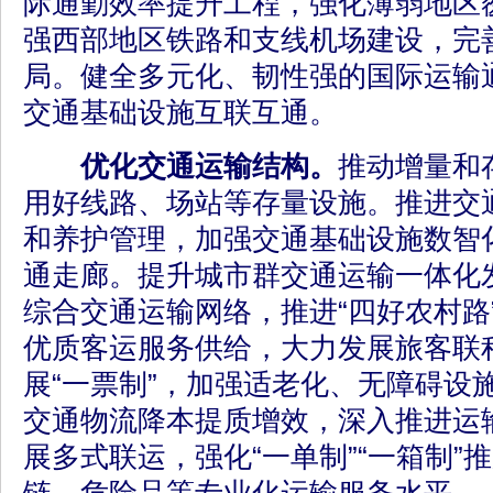
际通勤效率提升工程，强化薄弱地区
强西部地区铁路和支线机场建设，完
局。健全多元化、韧性强的国际运输
交通基础设施互联互通。
优化交通运输结构。
推动增量和
用好线路、场站等存量设施。推进交
和养护管理，加强交通基础设施数智
通走廊。提升城市群交通运输一体化
综合交通运输网络，推进“四好农村路
优质客运服务供给，大力发展旅客联
展“一票制”，加强适老化、无障碍设
交通物流降本提质增效，深入推进运
展多式联运，强化“一单制”“一箱制”