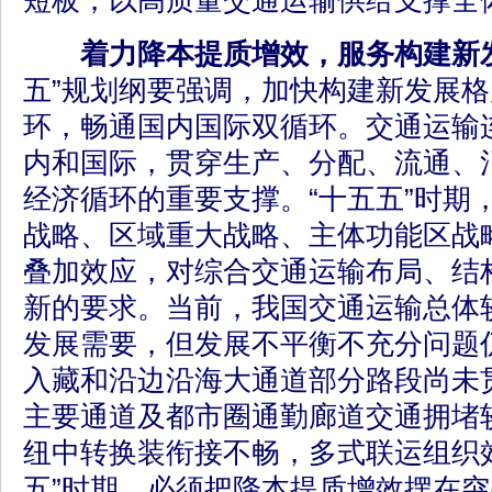
短板，以高质量交通运输供给支撑全
着力降本提质增效，服务构建新
五”规划纲要强调，加快构建新发展
环，畅通国内国际双循环。交通运输
内和国际，贯穿生产、分配、流通、
经济循环的重要支撑。“十五五”时期
战略、区域重大战略、主体功能区战
叠加效应，对综合交通运输布局、结
新的要求。当前，我国交通运输总体
发展需要，但发展不平衡不充分问题
入藏和沿边沿海大通道部分路段尚未
主要通道及都市圈通勤廊道交通拥堵
纽中转换装衔接不畅，多式联运组织
五”时期，必须把降本提质增效摆在