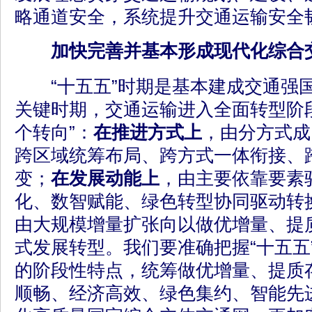
略通道安全，系统提升交通运输安全
加快完善并基本形成现代化综合
“十五五”时期是基本建成交通强
关键时期，交通运输进入全面转型阶
个转向”：
在推进方式上
，由分方式成
跨区域统筹布局、跨方式一体衔接、
变；
在发展动能上
，由主要依靠要素
化、数智赋能、绿色转型协同驱动转
由大规模增量扩张向以做优增量、提
式发展转型。我们要准确把握“十五五
的阶段性特点，统筹做优增量、提质
顺畅、经济高效、绿色集约、智能先