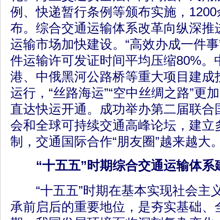
例、快递暂行条例等颁布实施，120
布。综合交通运输体系改革向纵深推
运输市场加快建设。“高效办成一件事
件运输许可发证时间平均压缩80%。
港、中俄黑河公路桥等重大项目建成
运行，“丝路海运”“空中丝绸之路”更
直达快运开通。成功举办第二届联合
会和全球可持续交通高峰论坛，建立
制，交通国际合作“朋友圈”越来越大
“十五五”时期综合交通运输体系
“十五五”时期在基本实现社会主
承前启后的重要地位，是夯实基础、