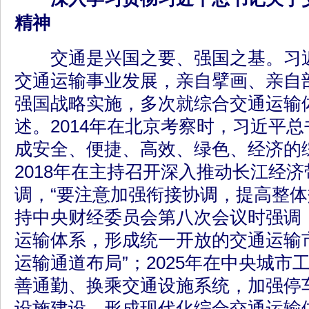
精神
交通是兴国之要、强国之基。习近
交通运输事业发展，亲自擘画、亲自
强国战略实施，多次就综合交通运输
述。2014年在北京考察时，习近平总
成安全、便捷、高效、绿色、经济的
2018年在主持召开深入推动长江经
调，“要注意加强衔接协调，提高整体效
持中央财经委员会第八次会议时强调
运输体系，形成统一开放的交通运输
运输通道布局”；2025年在中央城市
善通勤、换乘交通设施系统，加强停
设施建设，形成现代化综合交通运输