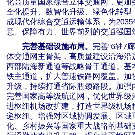
化高质量国家综合立体交通网，更加
全化提升、数智化升级、绿色化转型
成现代化综合交通运输体系，为203
意、保障有力、世界前列的交通强国
完善基础设施布局。
完善“6轴7
体交通网主骨架，高质量建设沿海沿
西部陆海新通道等战略骨干通道。基本
铁主通道，扩大普速铁路网覆盖。加
升级，持续打通省际瓶颈路段。加强
完善国家高等级航道网，优化世界级
进枢纽机场改扩建，打造世界级机场
递枢纽。增强对区域协调发展、区域
化、乡村振兴等国家重大战略的基础