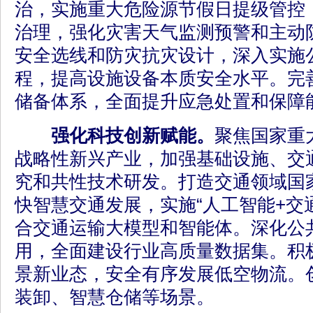
治，实施重大危险源节假日提级管控
治理，强化灾害天气监测预警和主动
安全选线和防灾抗灾设计，深入实施
程，提高设施设备本质安全水平。完
储备体系，全面提升应急处置和保障
强化科技创新赋能。
聚焦国家重
战略性新兴产业，加强基础设施、交
究和共性技术研发。打造交通领域国
快智慧交通发展，实施“人工智能+交
合交通运输大模型和智能体。深化公
用，全面建设行业高质量数据集。积
景新业态，安全有序发展低空物流。
装卸、智慧仓储等场景。