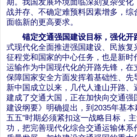
期。我国发展环境面临深刻复杂变化
战并存、不确定难预料因素增多，综
面临新的更高要求。
锚定交通强国建设目标，强化开
式现代化全面推进强国建设、民族复
征程党和国家的中心任务，也是新时
运输作为中国现代化的开路先锋，在
保障国家安全方面发挥着基础性、先
新中国成立以来，几代人逢山开路、
建成了交通大国，正在加快向交通强
建设纲要》明确提出，到2035年基本
五五”时期必须紧扣这一战略目标，
功，把完善现代化综合交通运输体系