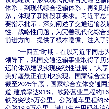
体系，到现代综合运输体系，再到现
系，体现了新阶段新要求。习近平总
要指示批示，深刻阐述了交通运输发
性、战略性问题，为完善现代化综合
前进方向、提供了根本遵循、注入了
“十四五”时期，在以习近平同志
领导下，我国交通运输事业取得了历
运输体系建设实现突破性进展，“人享
美好愿景正在加快实现。国家综合立
截至2025年底，国家综合立体交通网主
道”建成率达91%。铁路营业里程约1
铁路突破5万公里。公路通车里程约5
公路19.9万公里。港口生产用码头泊