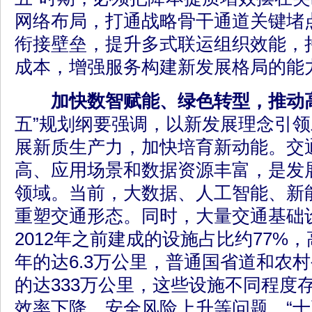
网络布局，打通战略骨干通道关键堵
衔接壁垒，提升多式联运组织效能，
成本，增强服务构建新发展格局的能
加快数智赋能、绿色转型，推动
五”规划纲要强调，以新发展理念引
展新质生产力，加快培育新动能。交
高、应用场景和数据资源丰富，是发
领域。当前，大数据、人工智能、新
重塑交通形态。同时，大量交通基础
2012年之前建成的设施占比约77%
年的达6.3万公里，普通国省道和农村
的达333万公里，这些设施不同程度
效率下降、安全风险上升等问题。“十