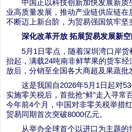
中国正以科技创新加快发展新质生
业高质量发展，推动产业链供应链在
不断迈上新台阶，为贸易强国筑牢坚
深化改革开放 拓展贸易发展新空
5月1日零点，随着深圳湾口岸货
抬起，满载24吨南非鲜苹果的货车经
放后，分销至全国各大商超及果蔬批
这是我国自2026年5月1日起对5
实施零关税后，首批抢“鲜”走入寻常
今年前4个月，中国对非零关税举措
贸易同期首次突破8000亿元。
从举办全球首个以进口为主题的博览