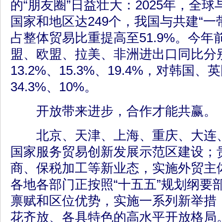
的“朋友圈”日益壮大：2025年，全
国家和地区达249个，我国与共建“一
占整体贸易比重提高至51.9%。今年
盟、欧盟、拉美、非洲进出口同比分别增
13.2%、15.3%、19.4%，对韩国
34.3%、10%。
开放带来进步，合作才能共赢。
北京、天津、上海、重庆、大连、
国家服务贸易创新发展示范区建设；
商、保税加工等新业态，实施外贸主
各地各部门正按照“十五五”规划纲要
禀赋和区位优势，实施一系列新举措
花齐放、各具特色的高水平开放格局