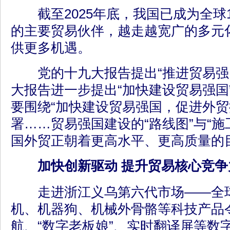
截至2025年底，我国已成为全球1
的主要贸易伙伴，越走越宽广的多元
供更多机遇。
党的十九大报告提出“推进贸易强
大报告进一步提出“加快建设贸易强国”
要围绕“加快建设贸易强国，促进外贸
署……贸易强国建设的“路线图”与“施
国外贸正朝着更高水平、更高质量的
加快创新驱动 提升贸易核心竞争
走进浙江义乌第六代市场——全球
机、机器狗、机械外骨骼等科技产品令
航、“数字老板娘”、实时翻译屏等数