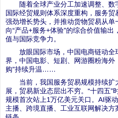
随着全球产业分工加速调整、数字
国际经贸规则体系深度重构，服务贸
强劲增长势头，并推动货物贸易从单一
向“产品+服务+体验”的综合价值输
值与国际竞争力。
放眼国际市场，中国电商链动全球
界，中国电影、短剧、网游圈粉海外，
购”持续升温……
当前，我国服务贸易规模持续扩大
展，贸易新业态层出不穷。“十四五”
规模首次站上1万亿美元关口。AI驱
主播、跨境直播、工业互联网解决方
链条。