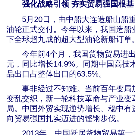
强化战略引领 夯实贸易强国根基
5月20日，由中船大连造船山船重工
油轮正式交付。今年以来，我国造船
下全球超九成的超大型油轮新船订单
今年前4个月，我国货物贸易进出口总
元，同比增长14.9%。同期中国高
品出口占整体出口的63.5%。
事非经过不知难。当前百年变局加
变乱交织，新一轮科技革命与产业变
局。中国外贸实现逆势增长、稳中有
向贸易强国扎实迈进的铿锵步伐。
2013年，中国跃居货物贸易第一