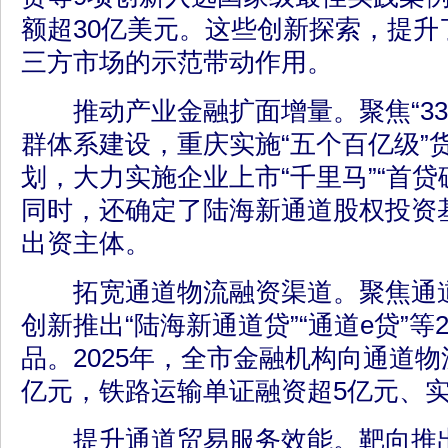
额超30亿美元。这些创新探索，提升
三方市场的示范带动作用。
推动产业金融扩面增量。聚焦“336
群体系建设，重庆实施“五个百亿级”
划，大力实施企业上市“千里马”“首贷
同时，还确定了陆海新通道股权投资
出资主体。
拓宽通道物流融资渠道。聚焦通道
创新推出“陆海新通道贷”“通道e贷”等
品。2025年，全市金融机构向通道物
亿元，铁路运输单证融资超5亿元、
提升通道贸易服务效能。靶向推出“