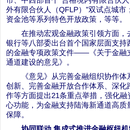
市、中西部首个“合格境内有限合伙人（
外有限合伙人（QFLP）”双试点城
资金池等系列特色开放政策，等等。
在推动宏观金融政策引领方面，去
银行等八部委出台首个国家层面支持
的金融专项政策文件——《关于金融
通道建设的意见》。
《意见》从完善金融组织协作体系
创新、完善金融开放合作体系、深化
作等方面提出21条重点举措，强化融
心功能，为金融支持陆海新通道高质
保障。
协同联动
集成式推进金融枢纽机