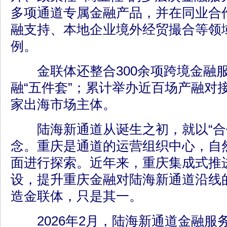
多项通道专属金融产品，并在同业合
融支持、本地企业境外经贸撮合等领
例。
金联体还整合300余项跨境金融
融“五件套”；累计举办近百场产融对接
家出海市场主体。
陆海新通道从诞生之初，就以“合
念。重庆是通道的运营组织中心，自
面进行探索。近年来，重庆集成式推
设，提升重庆金融对陆海新通道沿线
造金联体，只是其一。
2026年2月，陆海新通道金融服