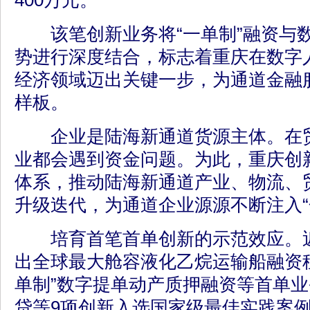
400万元。
该笔创新业务将“一单制”融资与
势进行深度结合，标志着重庆在数字
经济领域迈出关键一步，为通道金融
样板。
企业是陆海新通道货源主体。在贸
业都会遇到资金问题。为此，重庆创
体系，推动陆海新通道产业、物流、
升级迭代，为通道企业源源不断注入“
培育首笔首单创新的示范效应。近
出全球最大舱容液化乙烷运输船融资
单制”数字提单动产质押融资等首单
贷等9项创新入选国家级最佳实践案