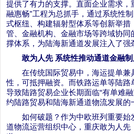
提供了有力的支撑。直面企业需求，
融惠畅”工程为总抓手，通过系统性
式枢纽、构建辐射型体系等创新举措
管、金融机构、金融市场等跨域协同
撑体系，为陆海新通道发展注入了强
敢为人先
系统性推动通道金融制
在传统国际贸易中，海运提单兼具
性，可抵押融资。而铁路运单等陆路
导致陆路贸易企业长期面临“有单难融
约陆路贸易和陆海新通道物流发展的
如何破题？作为中欧班列重要始发
道物流运营组织中心，重庆敢为人先