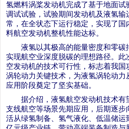
氢燃料涡桨发动机完成了基于地面试
调试试验，试验期间发动机及液氢输
常，在全状态下运行稳定，实现了国
料航空发动机整机性能达标。
液氢以其极高的能量密度和零碳排
实现航空业深度脱碳的理想路径。此
空发动机的技术可行性，标志着我国
涡轮动力关键技术，为液氢涡轮动力
应用阶段奠定了坚实基础。
据介绍，液氢航空发动机技术有望
支线航空等场景先期应用，后期逐步
活从绿氢制备、氢气液化、低温储运
亿元级产业链，带动高端装备制造与