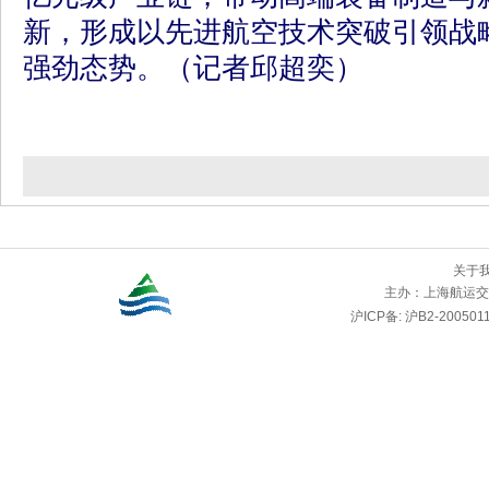
新，形成以先进航空技术突破引领战
强劲态势。（记者邱超奕）
关于
主办：
上海航运交
沪ICP备: 沪B2-2005011