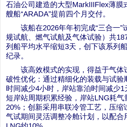
石油公司建造的大型MarkIIIFlex薄
艘船“ARADA”提前四个月交付。
该船在2026年年初完成“三合一”
规试航、燃气试航及气体试验）共18
列船平均水平缩短3天，创下该系列
纪录。
该高效模式的实现，得益于气体试
破性优化：通过精细化的装载与试验
时间减少4小时，岸站靠泊时间减少1
短岸站周期积累经验，岸站LNG耗气
20%；创新采用串联冷管工艺，压缩
气试期间灵活调整冷舱计划，以配合
LNG约10%。