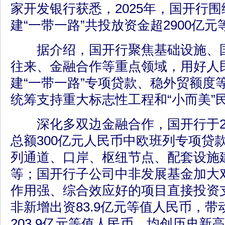
家开发银行获悉，2025年，国开行
建“一带一路”共投放资金超2900亿
据介绍，国开行聚焦基础设施、国
往来、金融合作等重点领域，用好人
建“一带一路”专项贷款、稳外贸额度
统筹支持重大标志性工程和“小而美”
深化多双边金融合作，国开行于20
总额300亿元人民币中欧班列专项贷
列通道、口岸、枢纽节点、配套设施
等；国开行子公司中非发展基金加大
作用强、综合效应好的项目直接投资支
非新增出资83.9亿元等值人民币，
203.9亿元等值人民币，均创历史新