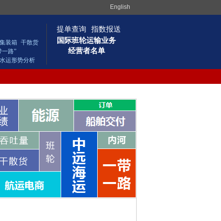
English
提单查询
指数报送
国际班轮运输业务
集装箱
干散货
经营者名单
带一路”
水运形势分析