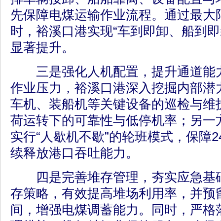
先保障电煤运输作业流程。通过最大
时，裕溪口港实现“车到即卸、船到即
显著提升。
三是强化人机配置，提升通道能力
作业压力，裕溪口港深入挖掘内部潜
车机、装船机等关键设备的巡检与维
荷运转下的可靠性与低停机率；另一
实行“人歇机不歇”的轮班模式，保障
续释放港口吞吐能力。
四是完善堆存管理，夯实应急基础
存策略，有效提高堆场利用率，并预
间，增强电煤调蓄能力。同时，严格