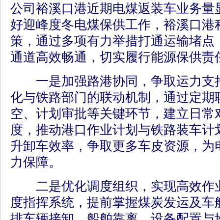
公司裕溪口港近期电煤返装车业务量
好迎峰度冬电煤保供工作，裕溪口港
策，通过多项有力举措打通运输堵点
通道高效畅通，切实履行能源保供责
一是加强路港协同，争取运力支持
化与铁路部门的联动机制，通过定期
空、计划审批等关键环节，建立日常
度，推动港口作业计划与铁路装车计
升卸车效率，争取更多车皮资源，为
力保障。
二是优化调度组织，实现高效作业
度指挥系统，提前掌握煤炭发运及车
排车辆接卸、船舶靠离、设备配置与