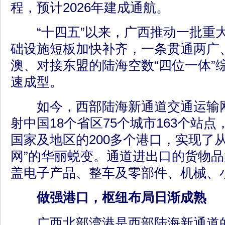
程，预计2026年建成通航。
“十四五”以来，广西推动一批重
础设施短板加快补齐，一条贯通两广
澳、对接东盟的陆海空数“四位一体”
速成型。
如今，西部陆海新通道交通运输网
射中国18个省区75个城市163个站点
国家及地区的200多个港口，实现了从
网”的华丽蜕变。通道进出口的货物品类
盖电子产品、整车及零部件、机械、
做强港口，枢纽布局日渐成熟
广西北部湾港是西部陆海新通道的