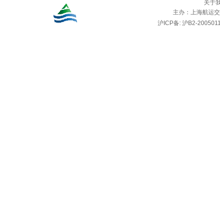
关于
主办：
上海航运交
沪ICP备: 沪B2-2005011