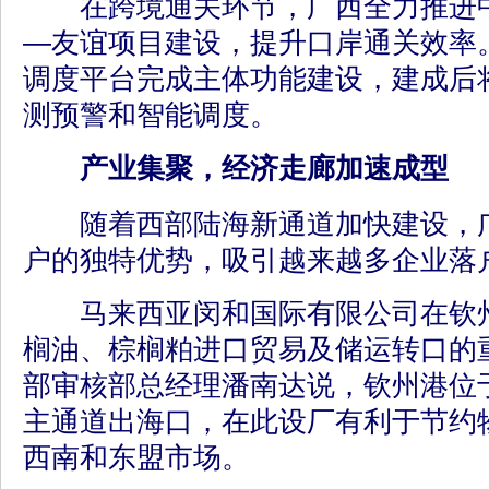
在跨境通关环节，广西全力推进中
—友谊项目建设，提升口岸通关效率
调度平台完成主体功能建设，建成后
测预警和智能调度。
产业集聚，经济走廊加速成型
随着西部陆海新通道加快建设，广
户的独特优势，吸引越来越多企业落
马来西亚闵和国际有限公司在钦州
榈油、棕榈粕进口贸易及储运转口的
部审核部总经理潘南达说，钦州港位
主通道出海口，在此设厂有利于节约
西南和东盟市场。