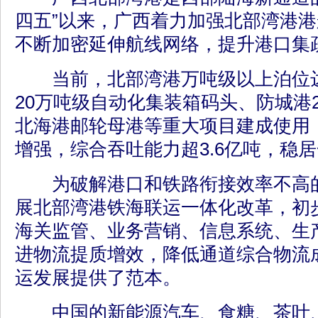
四五”以来，广西着力加强北部湾港
不断加密延伸航线网络，提升港口集
当前，北部湾港万吨级以上泊位达到
20万吨级自动化集装箱码头、防城港
北海港邮轮母港等重大项目建成使用
增强，综合吞吐能力超3.6亿吨，稳
为破解港口和铁路衔接效率不高的
展北部湾港铁海联运一体化改革，初
海关监管、业务营销、信息系统、生
进物流提质增效，降低通道综合物流
运发展提供了范本。
中国的新能源汽车、食糖、茶叶、