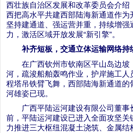
西壮族自治区发展和改革委员会介绍，
西把高水平共建西部陆海新通道作为
坚持建通道、强运营并重，持续增强
力，激活区域开放发展“新引擎”。
补齐短板，交通立体运输网络持
在广西钦州市钦南区平山岛边坡，
河，疏浚船舶轰鸣作业，护岸施工人
程塔吊铁臂飞舞，西部陆海新通道的
河雄姿已现。
广西平陆运河建设有限公司董事长
前，平陆运河建设已进入全面攻坚关
力推进三大枢纽混凝土浇筑、金属结