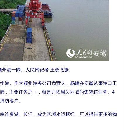
颍州港一隅。人民网记者 王晓飞摄
港。作为颍州港务公司负责人，杨峰在安徽从事港口工
颍州港，主要任务之一，就是开拓周边区域的集装箱业务。4
拜访客户。
连巢湖、长江，成为区域水运枢纽，可以提供更多的物