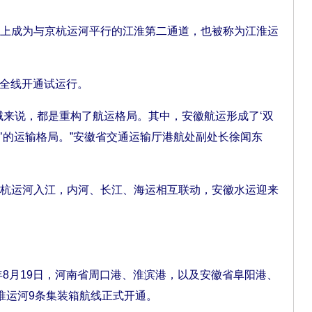
成为与京杭运河平行的江淮第二通道，也被称为江淮运
道全线开通试运行。
来说，都是重构了航运格局。其中，安徽航运形成了‘双
’的运输格局。”安徽省交通运输厅港航处副处长徐闻东
运河入江，内河、长江、海运相互联动，安徽水运迎来
8月19日，河南省周口港、淮滨港，以及安徽省阜阳港、
淮运河9条集装箱航线正式开通。