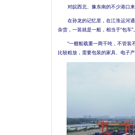
对皖西北、豫东南的不少港口来
在孙龙的记忆里，在江淮运河通航
杂货，一装就是一船，相当于“包车”
“一艘船载重一两千吨，不管装不
比较粗放，需要包装的家具、电子产