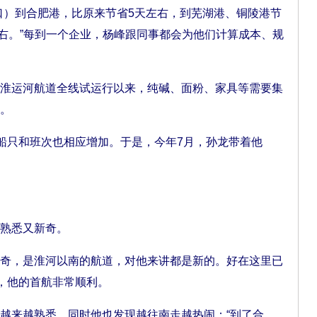
）到合肥港，比原来节省5天左右，到芜湖港、铜陵港节
天左右。”每到一个企业，杨峰跟同事都会为他们计算成本、规
运河航道全线试运行以来，纯碱、面粉、家具等需要集
。
船只和班次也相应增加。于是，今年7月，孙龙带着他
熟悉又新奇。
，是淮河以南的航道，对他来讲都是新的。好在这里已
走，他的首航非常顺利。
来越熟悉，同时他也发现越往南走越热闹：“到了合