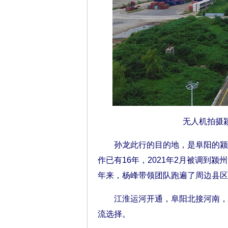
无人机拍摄
孙龙此行的目的地，是阜阳的颍州
作已有16年，2021年2月被调到
年来，杨峰带领团队跑遍了周边县区
江淮运河开通，阜阳北接河南，南
流选择。