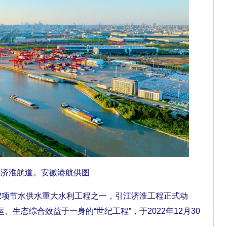
江济淮航道。安徽港航供图
72项节水供水重大水利工程之一，引江济淮工程正式动
生态综合效益于一身的“世纪工程”，于2022年12月30