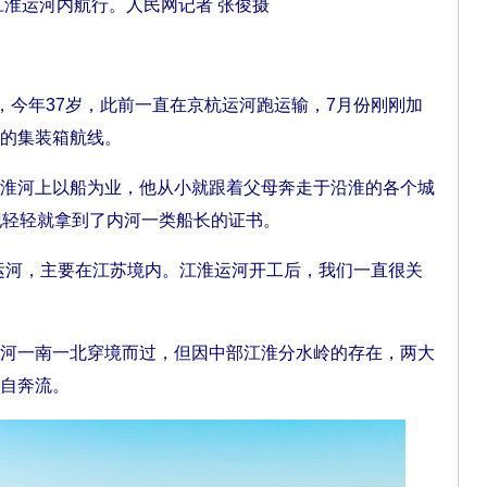
江淮运河内航行。人民网记者 张俊摄
今年37岁，此前一直在京杭运河跑运输，7月份刚刚加
的集装箱航线。
河上以船为业，他从小就跟着父母奔走于沿淮的各个城
纪轻轻就拿到了内河一类船长的证书。
河，主要在江苏境内。江淮运河开工后，我们一直很关
。
一南一北穿境而过，但因中部江淮分水岭的存在，两大
自奔流。