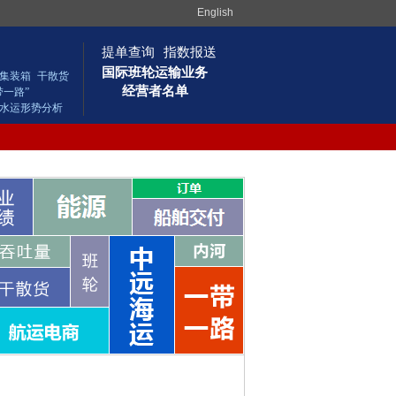
English
提单查询
指数报送
国际班轮运输业务
集装箱
干散货
经营者名单
带一路”
水运形势分析