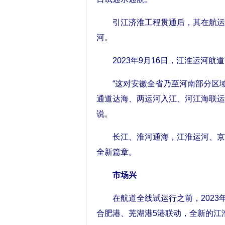
引江济淮工程贯通后，其在航运上
河。
2023年9月16日，江淮运河航
“这对安徽全省乃至河南部分区域
通道达海、两运河入江、河江海联运
说。
长江、淮河通海，江淮运河、京杭
全新篇章。
市场兴
在航道全线试运行之前，2023年
合肥港、芜湖港5港联动，全新的江