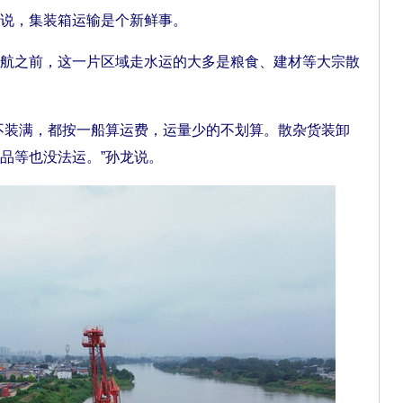
说，集装箱运输是个新鲜事。
之前，这一片区域走水运的大多是粮食、建材等大宗散
。
装满，都按一船算运费，运量少的不划算。散杂货装卸
品等也没法运。”孙龙说。