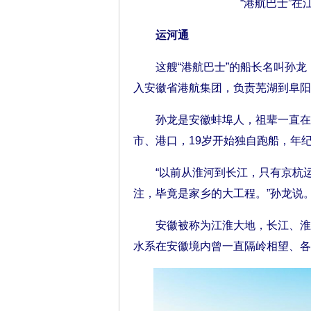
“港航巴士”在
运河通
这艘“港航巴士”的船长名叫孙龙，
入安徽省港航集团，负责芜湖到阜阳
孙龙是安徽蚌埠人，祖辈一直在淮
市、港口，19岁开始独自跑船，年
“以前从淮河到长江，只有京杭运
注，毕竟是家乡的大工程。”孙龙说
安徽被称为江淮大地，长江、淮河
水系在安徽境内曾一直隔岭相望、各