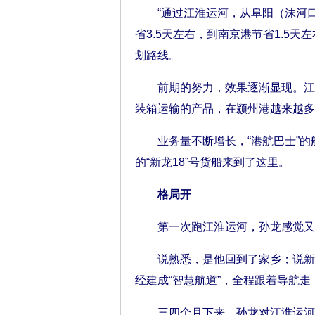
“通过江淮运河，从阜阳（沫河口
省3.5天左右，到南京港节省1.5
划路线。
前期的努力，效果逐渐显现。江淮
装箱运输的产品，在颍州港越来越多
业务量不断增长，“港航巴士”的
的“新龙18”号货船来到了这里。
格局开
第一次跑江淮运河，孙龙感觉又
说熟悉，是他回到了家乡；说新奇
经建成“智慧航道”，全程跟着导航
三四个月下来，孙龙对江淮运河越