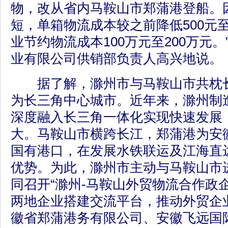
物，改从省内马鞍山市郑蒲港登船。
短，单箱物流成本较之前降低500元至
业节约物流成本100万元至200万元
业有限公司供销部负责人高兴地说。
据了解，滁州市与马鞍山市共枕长
为长三角中心城市。近年来，滁州制
深度融入长三角一体化实现快速发展
大。马鞍山市横跨长江，郑蒲港为安
国有港口，在发展水铁联运及江海直
优势。为此，滁州市主动与马鞍山市
同召开“滁州-马鞍山外贸物流合作政
两地企业搭建交流平台，推动外贸企
徽省郑蒲港务有限公司、安徽飞远国