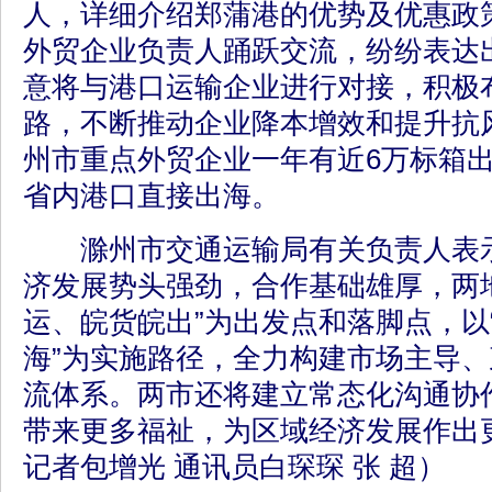
人，详细介绍郑蒲港的优势及优惠政策
外贸企业负责人踊跃交流，纷纷表达
意将与港口运输企业进行对接，积极
路，不断推动企业降本增效和提升抗
州市重点外贸企业一年有近6万标箱
省内港口直接出海。
滁州市交通运输局有关负责人表示
济发展势头强劲，合作基础雄厚，两
运、皖货皖出”为出发点和落脚点，以
海”为实施路径，全力构建市场主导
流体系。两市还将建立常态化沟通协
带来更多福祉，为区域经济发展作出
记者包增光 通讯员白琛琛 张 超）