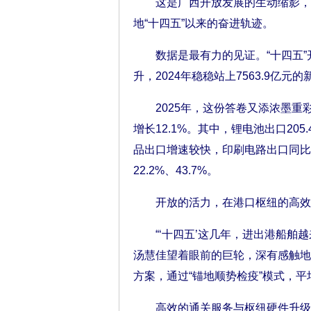
这是广西开放发展的生动缩影，一
地“十四五”以来的奋进轨迹。
数据是最有力的见证。“十四五”开局
升，2024年稳稳站上7563.9亿
2025年，这份答卷又添浓墨重彩的
增长12.1%。其中，锂电池出口20
品出口增速较快，印刷电路出口同比增
22.2%、43.7%。
开放的活力，在港口枢纽的高效
“‘十四五’这几年，进出港船舶越
汤慧佳望着眼前的巨轮，深有感触地
方案，通过“锚地顺势检疫”模式，平
高效的通关服务与枢纽硬件升级相