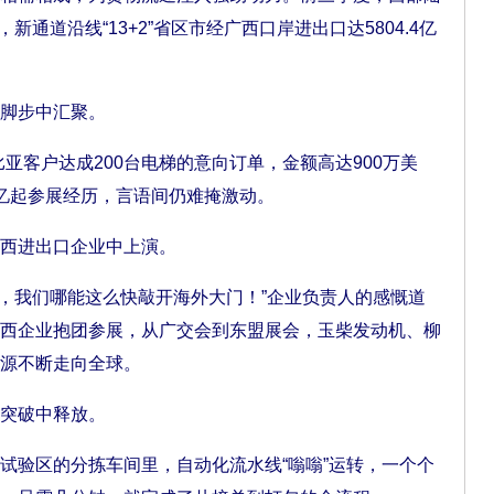
新通道沿线“13+2”省区市经广西口岸进出口达5804.4亿
脚步中汇聚。
客户达成200台电梯的意向订单，金额高达900万美
回忆起参展经历，言语间仍难掩激动。
西进出口企业中上演。
，我们哪能这么快敲开海外大门！”企业负责人的感慨道
西企业抱团参展，从广交会到东盟展会，玉柴发动机、柳
源不断走向全球。
突破中释放。
验区的分拣车间里，自动化流水线“嗡嗡”运转，一个个