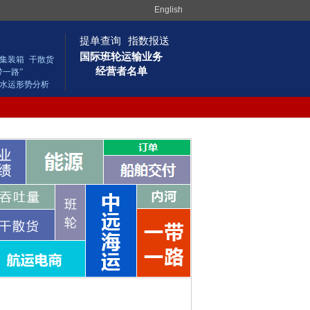
English
提单查询
指数报送
国际班轮运输业务
集装箱
干散货
经营者名单
带一路”
水运形势分析