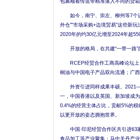
包裹顺着传送带精准落入不同的货箱
如今，南宁、崇左、柳州等7个设区市
外仓”“市场采购+边境贸易”这些
2020年的约30亿元增至2024年超5
开放的格局，在共建“一带一路”
RCEP经贸合作工商高峰论坛上，
榈油与中国电子产品双向流通；广西
外资引进同样成果丰硕。2021—
一，中国香港以及英国、新加坡成为
0.4%的经营主体占比，贡献5%的
以更开放的姿态拥抱世界。
中国·印尼经贸合作区共引进63
食品加工等产业聚集；马中关丹产业园