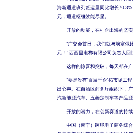
海新通道班列货运量同比增长70.3%，
元，通道枢纽效能尽显。
开放的动能，在桂企出海的坚实
“广交会首日，我们就与埃塞俄比亚
元！” 西西里电梯有限公司负责人
这样的惊喜和突破，每天都在广
“要是没有‘百展千企’拓市场工程
出心声。在自治区商务厅组织下，广
汽新能源汽车、五菱定制车等产品源
开放的潜力，在创新赛道的持续
中国（南宁）跨境电子商务综合试