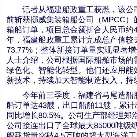
记者从福建船政重工获悉，该公司
前斩获挪威集装箱船公司（MPCC）的2
箱船订单，项目总金额折合人民币约4
年，福建船政重工累计完成总产值较
73.77%；整体新接订单量实现显著
人士介绍，公司根据国际船舶市场的
绿色化、智能化转型。他们还应用能
新技术，持续加大智能制造投入，持
今年前三季度，福建省马尾造船股
船订单达43艘，出口船舶11艘，累计
同比增长80.5%。公司生产部经理
公司接连出口了全球最大85000吨
艘载货量突破4.5万吨的超大型海洋工