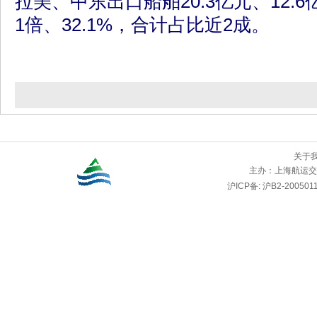
拉美、中东出口船舶20.3亿元、12.
1倍、32.1%，合计占比近2成。
关于
主办：
上海航运交
沪ICP备: 沪B2-2005011