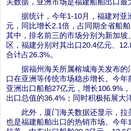
关数据，亚洲市场是福建船舶出口最
据统计，今年1-10月，福建对亚洲
元，同比增长2.1倍，占同期全省船舶
其中，排名前三的市场分别为新加坡
区，福建分别对其出口20.4亿元、12.
合计占26.3%。
据福州海关所属榕城海关发布的消
口在亚洲等传统市场稳步增长。今年
亚洲出口船舶27亿元，增长106.9
出口总值的36.4%；同时积极拓展
此外，厦门海关数据还显示，拉美
也是福建船舶出口的热销市场。今年1