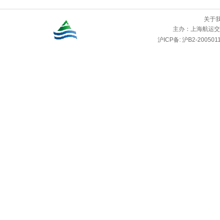
关于
主办：
上海航运交
沪ICP备: 沪B2-2005011