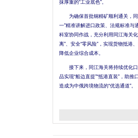
抹厚重的“工业底色”。
为确保首批铜精矿顺利通关，同江
一”精准讲解进口政策、法规标准与
科室协同作战，充分利用同江海关化矿
离”、安全“零风险”，实现货物抵
降低企业综合成本。
接下来，同江海关将持续优化口岸
品实现“船边直提”“抵港直装”，助推
造成为中俄跨境物流的“优选通道”。