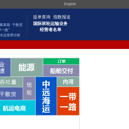
English
提单查询
指数报送
国际班轮运输业务
集装箱
干散货
经营者名单
带一路”
水运形势分析