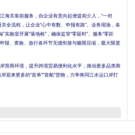
海关靠前服务，自企业有意向起便提前介入，“一对
通关全流程，让企业“心中有数、申报有路”。业务现场，各
实验室开展“落地检”，确保监管“零延时”、服务“零距
港、申报、查验、放行各环节无缝衔接与极限压缩，最大限度
营商环境，提升跨境贸易便利化水平，推动更多品类商
口岸迎来更多的“首单”“首船”货物，力争将同江水运口岸打