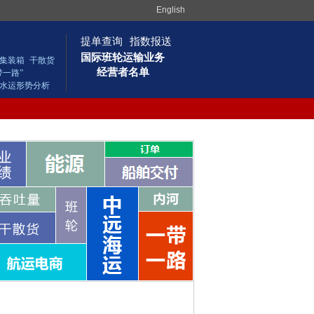
English
提单查询
指数报送
国际班轮运输业务
集装箱
干散货
经营者名单
带一路”
水运形势分析