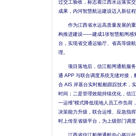
过交工验收，标志着江西水运落实交
成果，内河智慧航运建设迈入新征程
作为江西省水运高质量发展的重点工
构推进建设——建成1张智慧船闸感
台，实现省交通运输厅、省高等级航
理。
项目落地后，信江船闸通航服务水
通 APP 与联合调度系统无缝对
合 AIS 岸基台实时船舶跟踪技术
时间；二是管理效能持续优化，信江
一运维”模式降低现地人员工作负荷
决策能力升级，联合运维、应急指挥
时上传至省级平台，为上级部门调度
江西省信江船闸通航中心将以此次