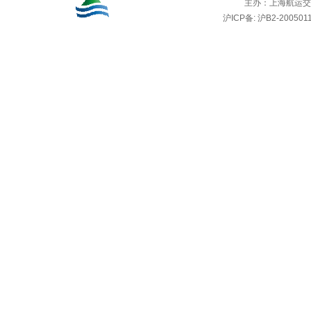
主办：
上海航运交
沪ICP备: 沪B2-2005011